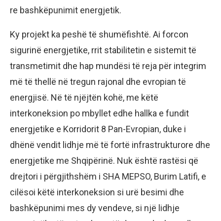
re bashkëpunimit energjetik.
Ky projekt ka peshë të shumëfishtë. Ai forcon
sigurinë energjetike, rrit stabilitetin e sistemit të
transmetimit dhe hap mundësi të reja për integrim
më të thellë në tregun rajonal dhe evropian të
energjisë. Në të njëjtën kohë, me këtë
interkoneksion po mbyllet edhe hallka e fundit
energjetike e Korridorit 8 Pan-Evropian, duke i
dhënë vendit lidhje më të fortë infrastrukturore dhe
energjetike me Shqipërinë. Nuk është rastësi që
drejtori i përgjithshëm i SHA MEPSO, Burim Latifi, e
cilësoi këtë interkoneksion si urë besimi dhe
bashkëpunimi mes dy vendeve, si një lidhje