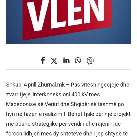
Shkup, 4 prill Zhurnal.mk – Pas vitesh ngecjeje dhe
zvarritjeje, interkoneksioni 400 kV mes
Maqedonisë së Veriut dhe Shqipërisë tashmë po
hyn në fazën e realizimit. Bëhet fjalë për një projekt
me peshë strategjike për vendin dhe rajonin, që
forcon lidhjen mes dy shteteve dhe i jep shtysë të