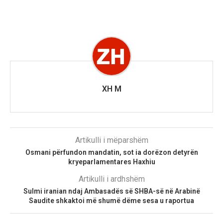
XH M
Artikulli i mëparshëm
Osmani përfundon mandatin, sot ia dorëzon detyrën
kryeparlamentares Haxhiu
Artikulli i ardhshëm
Sulmi iranian ndaj Ambasadës së SHBA-së në Arabinë
Saudite shkaktoi më shumë dëme sesa u raportua