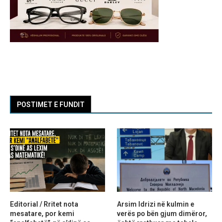
POSTIMET E FUNDIT
Editorial / Rritet nota
Arsim Idrizi në kulmin e
mesatare, por kemi
verës po bën gjum dimëror,