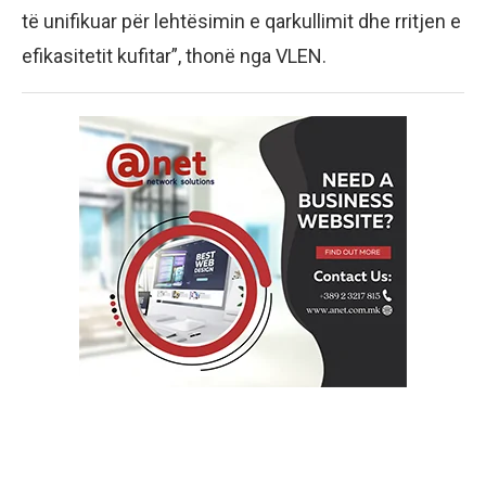
të unifikuar për lehtësimin e qarkullimit dhe rritjen e
efikasitetit kufitar”, thonë nga VLEN.