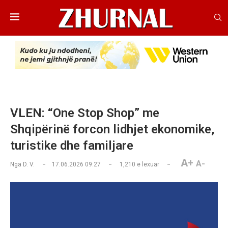
VLEN: “One Stop Shop” me
Shqipërinë forcon lidhjet ekonomike,
turistike dhe familjare
A+
A-
Nga
D. V.
17.06.2026 09:27
1,210
e lexuar