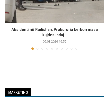
Aksidenti në Radishan, Prokuroria kërkon masa
kujdesi ndaj...
09.08.2026 16:55
MARKETING