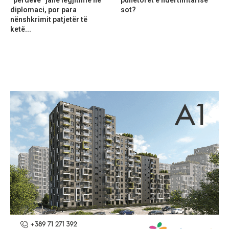
diplomaci, por para
sot?
nënshkrimit patjetër të
ketë...