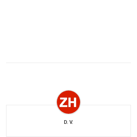
D. V.