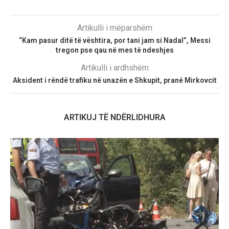
Artikulli i mëparshëm
“Kam pasur ditë të vështira, por tani jam si Nadal”, Messi
tregon pse qau në mes të ndeshjes
Artikulli i ardhshëm
Aksident i rëndë trafiku në unazën e Shkupit, pranë Mirkovcit
ARTIKUJ TË NDËRLIDHURA