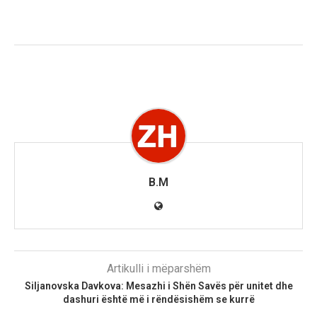
B.M
Artikulli i mëparshëm
Siljanovska Davkova: Mesazhi i Shën Savës për unitet dhe
dashuri është më i rëndësishëm se kurrë