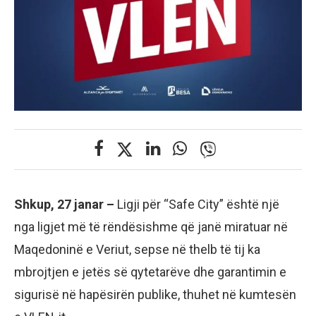
Shkup, 27 janar –
Ligji për “Safe City” është një
nga ligjet më të rëndësishme që janë miratuar në
Maqedoninë e Veriut, sepse në thelb të tij ka
mbrojtjen e jetës së qytetarëve dhe garantimin e
sigurisë në hapësirën publike, thuhet në kumtesën