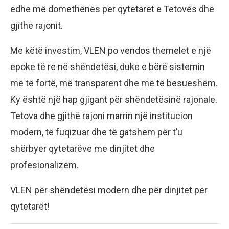
edhe më domethënës për qytetarët e Tetovës dhe
gjithë rajonit.
Me këtë investim, VLEN po vendos themelet e një
epoke të re në shëndetësi, duke e bërë sistemin
më të fortë, më transparent dhe më të besueshëm.
Ky është një hap gjigant për shëndetësinë rajonale.
Tetova dhe gjithë rajoni marrin një institucion
modern, të fuqizuar dhe të gatshëm për t’u
shërbyer qytetarëve me dinjitet dhe
profesionalizëm.
VLEN për shëndetësi modern dhe për dinjitet për
qytetarët!