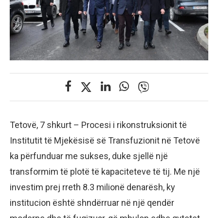
Tetovë, 7 shkurt – Procesi i rikonstruksionit të
Institutit të Mjekësisë së Transfuzionit në Tetovë
ka përfunduar me sukses, duke sjellë një
transformim të plotë të kapaciteteve të tij. Me një
investim prej rreth 8.3 milionë denarësh, ky
institucion është shndërruar në një qendër