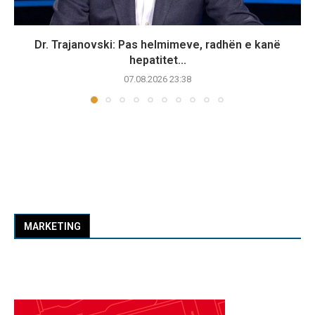
Dr. Trajanovski: Pas helmimeve, radhën e kanë
hepatitet...
07.08.2026 23:38
MARKETING