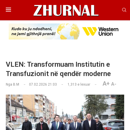
VLEN: Transformuam Institutin e
Transfuzionit në qendër moderne
A+
A-
Nga
B.M
07.02.2026 21:03
1,313
e lexuar