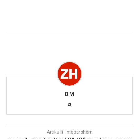
B.M
Artikulli i mëparshëm