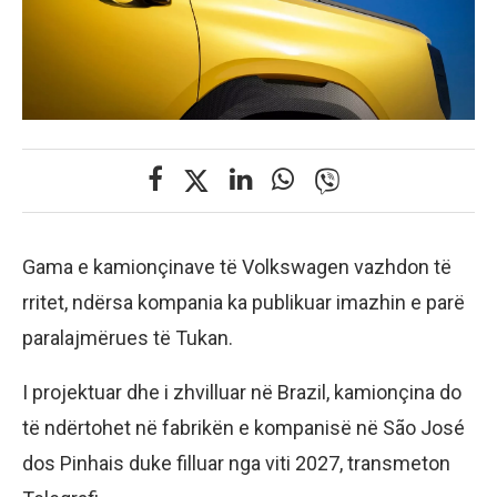
Gama e kamionçinave të Volkswagen vazhdon të
rritet, ndërsa kompania ka publikuar imazhin e parë
paralajmërues të Tukan.
I projektuar dhe i zhvilluar në Brazil, kamionçina do
të ndërtohet në fabrikën e kompanisë në São José
dos Pinhais duke filluar nga viti 2027, transmeton