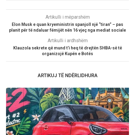
Artikulli i mëparshëm
Elon Musk e quan kryeministrin spanjoll një “tiran” – pas
planit për të ndaluar fëmijët nën 16 vjeç nga mediat sociale
Artikulli i ardhshëm
Klauzola sekrete që mund t’i heq të drejtën SHBA-së të
organizojë Kupën e Botës
ARTIKUJ TË NDËRLIDHURA