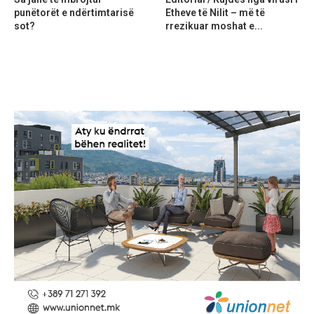
punëtorët e ndërtimtarisë
Etheve të Nilit – më të
sot?
rrezikuar moshat e...