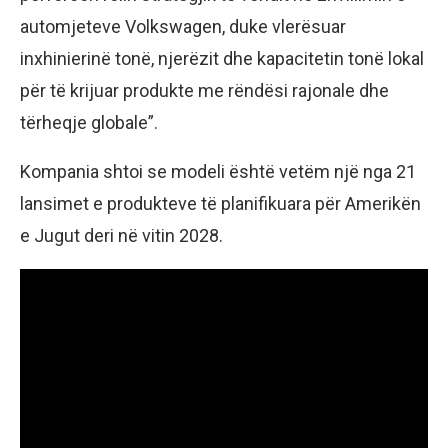
automjeteve Volkswagen, duke vlerësuar
inxhinierinë tonë, njerëzit dhe kapacitetin tonë lokal
për të krijuar produkte me rëndësi rajonale dhe
tërheqje globale”.
Kompania shtoi se modeli është vetëm një nga 21
lansimet e produkteve të planifikuara për Amerikën
e Jugut deri në vitin 2028.