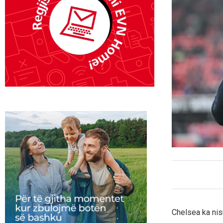
Chelsea ka nisu