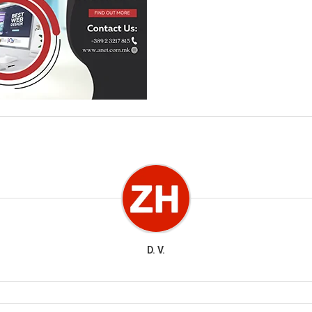
D. V.