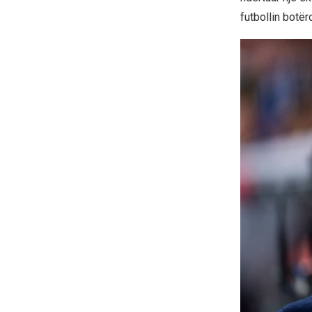
futbollin botëro