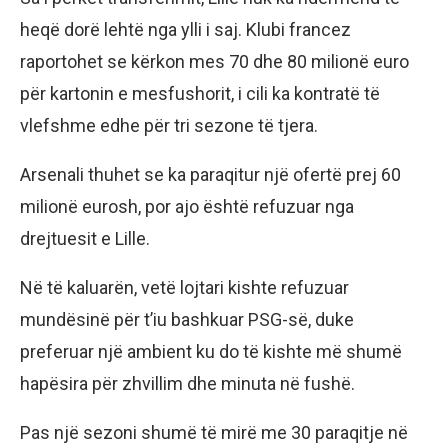
heqë dorë lehtë nga ylli i saj. Klubi francez
raportohet se kërkon mes 70 dhe 80 milionë euro
për kartonin e mesfushorit, i cili ka kontratë të
vlefshme edhe për tri sezone të tjera.
Arsenali thuhet se ka paraqitur një ofertë prej 60
milionë eurosh, por ajo është refuzuar nga
drejtuesit e Lille.
Në të kaluarën, vetë lojtari kishte refuzuar
mundësinë për t’iu bashkuar PSG-së, duke
preferuar një ambient ku do të kishte më shumë
hapësira për zhvillim dhe minuta në fushë.
Pas një sezoni shumë të mirë me 30 paraqitje në