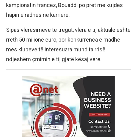
kampionatin francez, Bouaddi po pret me kujdes
hapin e radhës në karrierë.
Sipas vlerësimeve të tregut, vlera e tij aktuale është
rreth 50 milionë euro, por konkurrenca e madhe
mes klubeve të interesuara mund ta rrisë
ndjeshëm çmimin e tij gjatë kësaj vere.