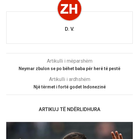
D. V.
Artikulli i mëparshëm
Neymar zbulon se po bëhet baba për herë të pestë
Artikulli i ardhshëm
Një tërmet i fortë godet Indonezinë
ARTIKUJ TË NDËRLIDHURA