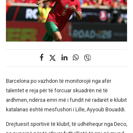
Barcelona po vazhdon të monitorojë nga afër
talentet e reja për të forcuar skuadrën në të
ardhmen, ndërsa emri më i fundit në radarët e klubit
katalanas është mesfushori i Lille, Ayyoub Bouaddi.
Drejtuesit sportivë të klubit, të udhëhequr nga Deco,