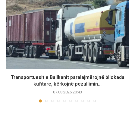
Transportuesit e Ballkanit paralajmërojnë bllokada
kufitare, kërkojnë pezullimin...
07.08.2026 20:43