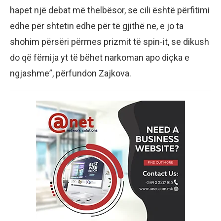
hapet një debat më thelbësor, se cili është përfitimi
edhe për shtetin edhe për të gjithë ne, e jo ta
shohim përsëri përmes prizmit të spin-it, se dikush
do që fëmija yt të bëhet narkoman apo diçka e
ngjashme”, përfundon Zajkova.