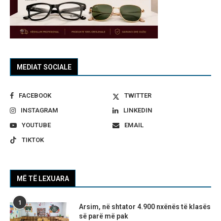
MEDIAT SOCIALE
FACEBOOK
TWITTER
INSTAGRAM
LINKEDIN
YOUTUBE
EMAIL
TIKTOK
MË TË LEXUARA
1
Arsim, në shtator 4.900 nxënës të klasës
së parë më pak