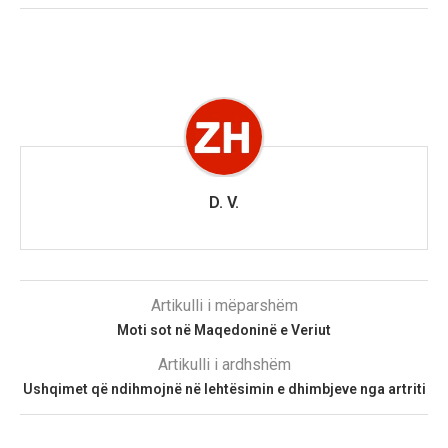
D. V.
Artikulli i mëparshëm
Moti sot në Maqedoninë e Veriut
Artikulli i ardhshëm
Ushqimet që ndihmojnë në lehtësimin e dhimbjeve nga artriti