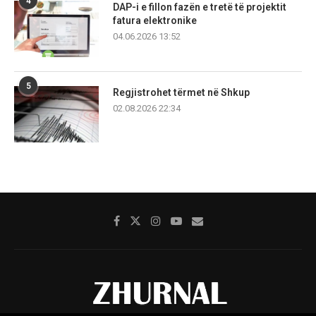
4
DAP-i e fillon fazën e tretë të projektit
fatura elektronike
04.06.2026 13:52
5
Regjistrohet tërmet në Shkup
02.08.2026 22:34