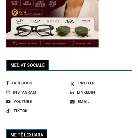
MEDIAT SOCIALE
FACEBOOK
TWITTER
INSTAGRAM
LINKEDIN
YOUTUBE
EMAIL
TIKTOK
MË TË LEXUARA