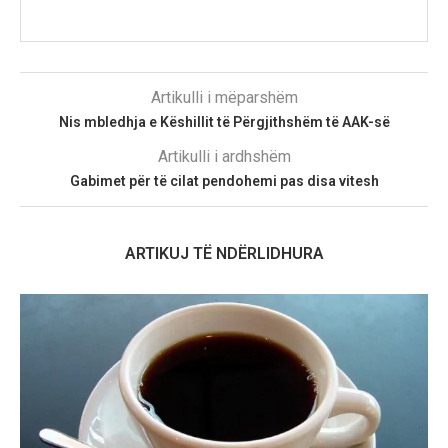
Artikulli i mëparshëm
Nis mbledhja e Këshillit të Përgjithshëm të AAK-së
Artikulli i ardhshëm
Gabimet për të cilat pendohemi pas disa vitesh
ARTIKUJ TË NDËRLIDHURA