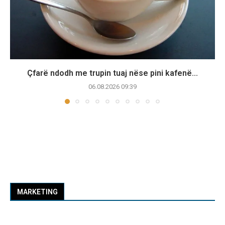
Çfarë ndodh me trupin tuaj nëse pini kafenë...
06.08.2026 09:39
MARKETING