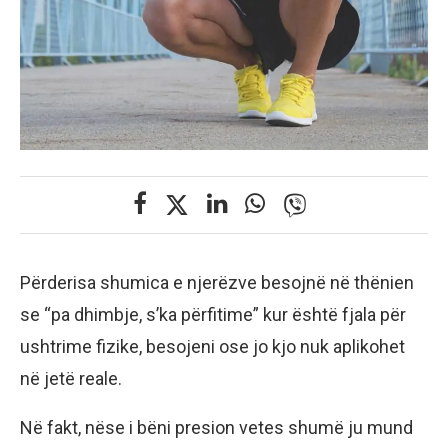
Përderisa shumica e njerëzve besojnë në thënien
se “pa dhimbje, s’ka përfitime” kur është fjala për
ushtrime fizike, besojeni ose jo kjo nuk aplikohet
në jetë reale.
Në fakt, nëse i bëni presion vetes shumë ju mund