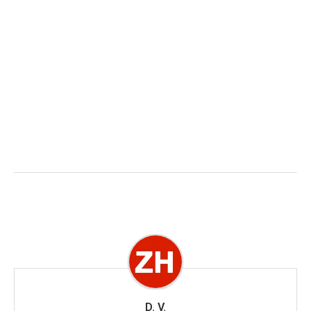
D. V.