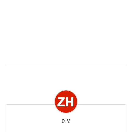
D. V.