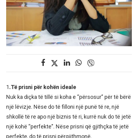
1
.Të prisni për kohën ideale
Nuk ka diçka të tillë si koha e “përsosur” për të bërë
një lëvizje. Nëse do të filloni një punë të re, një
shkollë të re apo një biznis të ri, kurrë nuk do të jetë
një kohë “perfekte”. Nëse prisni që gjithçka të jetë
perfekte, do të prisni përgjithmonë.