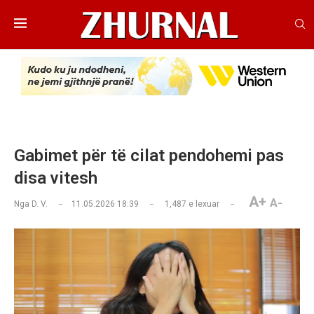
Gabimet për të cilat pendohemi pas
disa vitesh
A+
A-
Nga
D. V.
11.05.2026 18:39
1,487
e lexuar