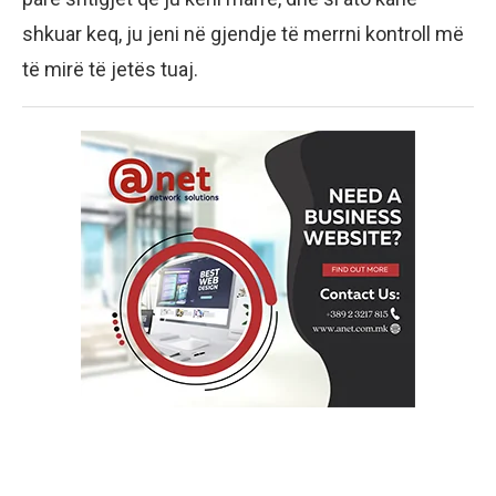
shkuar keq, ju jeni në gjendje të merrni kontroll më
të mirë të jetës tuaj.