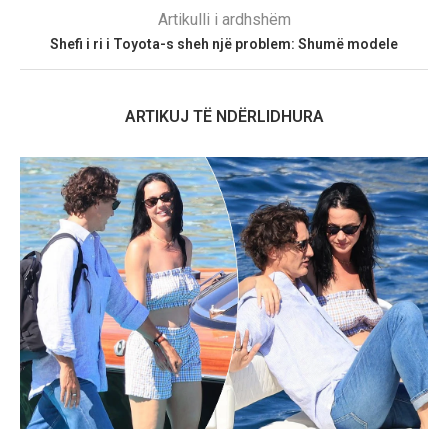
Artikulli i ardhshëm
Shefi i ri i Toyota-s sheh një problem: Shumë modele
ARTIKUJ TË NDËRLIDHURA