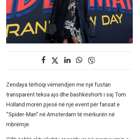
Zendaya tërhoqi vëmendjen me një fustan
transparent teksa ajo dhe bashkëshorti i saj Tom
Holland morën pjesë në një event për fansat e
“Spider-Man” në Amsterdam të mërkurën në
mbrëmje.