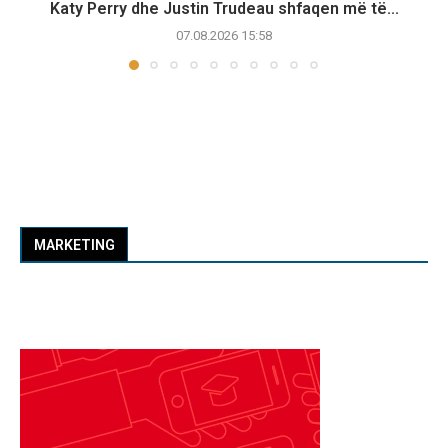
Katy Perry dhe Justin Trudeau shfaqen më të...
07.08.2026 15:58
MARKETING