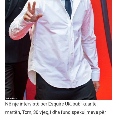
Në një intervistë për Esquire UK, publikuar të
martën, Tom, 30 vjeç, i dha fund spekulimeve për