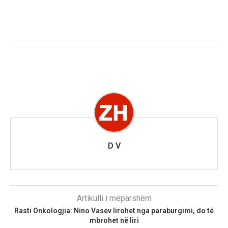
D V
Artikulli i mëparshëm
Rasti Onkologjia: Nino Vasev lirohet nga paraburgimi, do të
mbrohet në liri