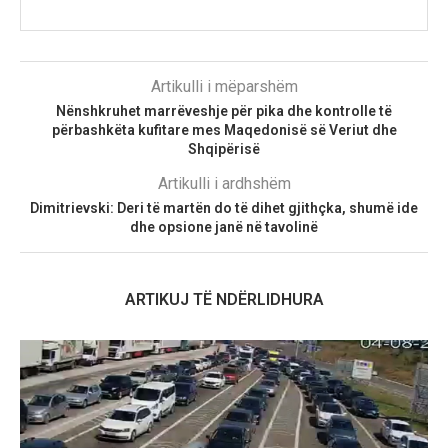
Artikulli i mëparshëm
Nënshkruhet marrëveshje për pika dhe kontrolle të
përbashkëta kufitare mes Maqedonisë së Veriut dhe
Shqipërisë
Artikulli i ardhshëm
Dimitrievski: Deri të martën do të dihet gjithçka, shumë ide
dhe opsione janë në tavolinë
ARTIKUJ TË NDËRLIDHURA