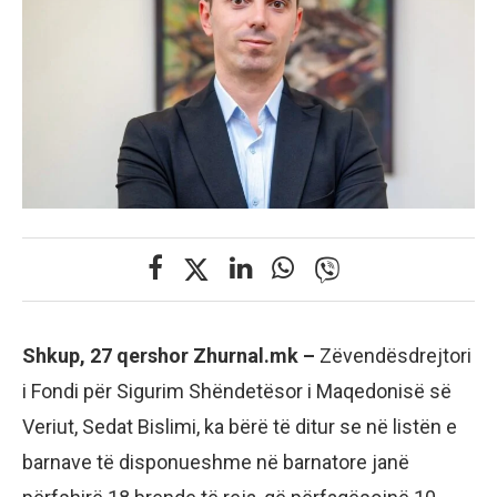
Shkup, 27 qershor Zhurnal.mk –
Zëvendësdrejtori
i Fondi për Sigurim Shëndetësor i Maqedonisë së
Veriut, Sedat Bislimi, ka bërë të ditur se në listën e
barnave të disponueshme në barnatore janë