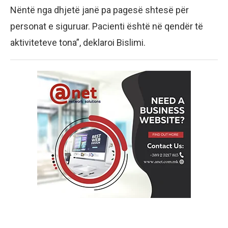
Nëntë nga dhjetë janë pa pagesë shtesë për
personat e siguruar. Pacienti është në qendër të
aktiviteteve tona”, deklaroi Bislimi.