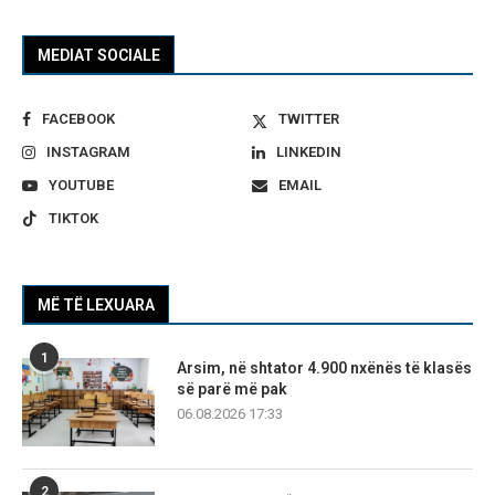
MEDIAT SOCIALE
FACEBOOK
TWITTER
INSTAGRAM
LINKEDIN
YOUTUBE
EMAIL
TIKTOK
MË TË LEXUARA
1
Arsim, në shtator 4.900 nxënës të klasës
së parë më pak
06.08.2026 17:33
2