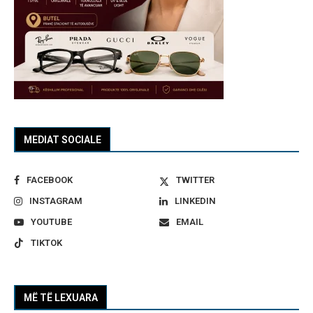
MEDIAT SOCIALE
FACEBOOK
TWITTER
INSTAGRAM
LINKEDIN
YOUTUBE
EMAIL
TIKTOK
MË TË LEXUARA