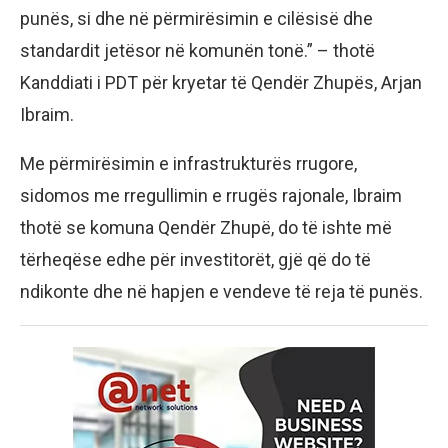
punës, si dhe në përmirësimin e cilësisë dhe
standardit jetësor në komunën tonë.” – thotë
Kanddiati i PDT për kryetar të Qendër Zhupës, Arjan
Ibraim.
Me përmirësimin e infrastrukturës rrugore,
sidomos me rregullimin e rrugës rajonale, Ibraim
thotë se komuna Qendër Zhupë, do të ishte më
tërheqëse edhe për investitorët, gjë që do të
ndikonte dhe në hapjen e vendeve të reja të punës.