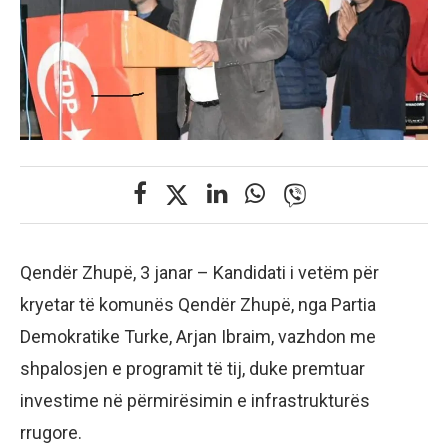
Qendër Zhupë, 3 janar – Kandidati i vetëm për
kryetar të komunës Qendër Zhupë, nga Partia
Demokratike Turke, Arjan Ibraim, vazhdon me
shpalosjen e programit të tij, duke premtuar
investime në përmirësimin e infrastrukturës
rrugore.