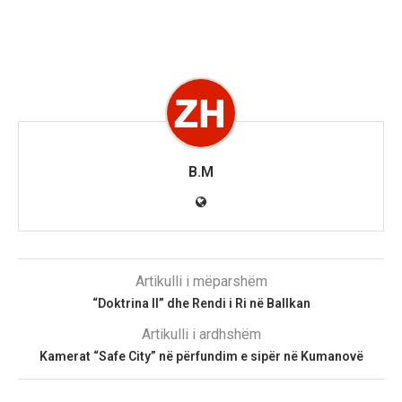
B.M
Artikulli i mëparshëm
“Doktrina II” dhe Rendi i Ri në Ballkan
Artikulli i ardhshëm
Kamerat “Safe City” në përfundim e sipër në Kumanovë