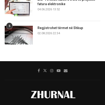
fatura elektronike
04.06.2026 13:52
5
Regjistrohet tërmet në Shkup
02.08.2026 22:34