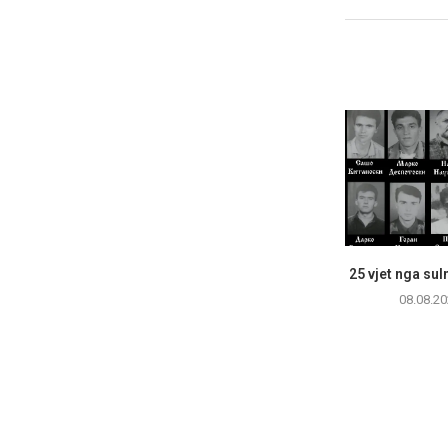
25 vjet nga sul
08.08.20