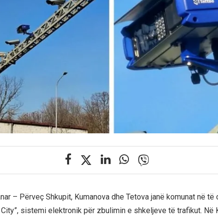
nar – Përveç Shkupit, Kumanova dhe Tetova janë komunat në të c
City”, sistemi elektronik për zbulimin e shkeljeve të trafikut. N