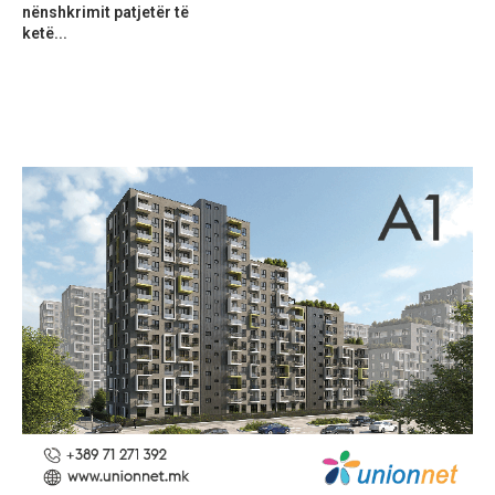
nënshkrimit patjetër të
ketë...