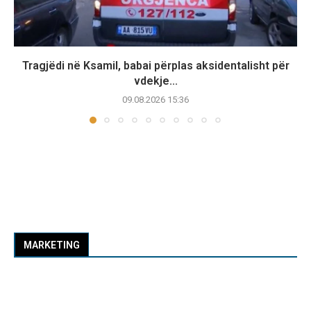
Tragjëdi në Ksamil, babai përplas aksidentalisht për
vdekje...
09.08.2026 15:36
MARKETING