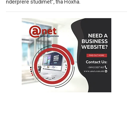
ndërprerë studimet”, tha Hoxha.