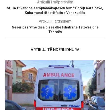
Artikulli i mëparshëm
SHBA zhvendos aeroplanmbajtësen Nimitz drejt Karaibeve,
Kuba mund të ketë fatin e Venezuelës
Artikulli i ardhshëm
Nesër pa rrymë disa pjesë dhe fshatra të Tetovës dhe
Tearcës
ARTIKUJ TË NDËRLIDHURA