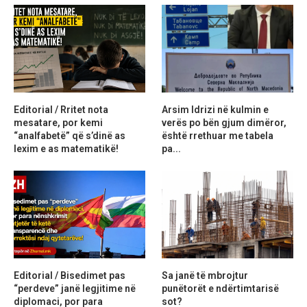
Editorial / Rritet nota
Arsim Idrizi në kulmin e
mesatare, por kemi
verës po bën gjum dimëror,
“analfabetë” që s’dinë as
është rrethuar me tabela
lexim e as matematikë!
pa...
Editorial / Bisedimet pas
Sa janë të mbrojtur
“perdeve” janë legjitime në
punëtorët e ndërtimtarisë
diplomaci, por para
sot?