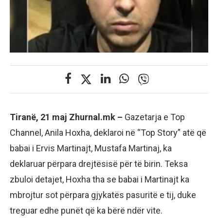
Tiranë, 21 maj Zhurnal.mk –
Gazetarja e Top
Channel, Anila Hoxha, deklaroi në “Top Story” atë që
babai i Ervis Martinajt, Mustafa Martinaj, ka
deklaruar përpara drejtësisë për të birin. Teksa
zbuloi detajet, Hoxha tha se babai i Martinajt ka
mbrojtur sot përpara gjykatës pasuritë e tij, duke
treguar edhe punët që ka bërë ndër vite.