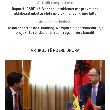
Artikulli i mëparshëm
Raporti i OSBE-së: Vonesat, problemet me provat dhe
aktakuzat mbeten sfida në gjykimet për krime lufte
Artikulli i ardhshëm
Hoxha në terren në Hasanbeg: Në vijim e sipër realizimi i një
projekti të rëndësishëm për rregullimin e kanalit
ARTIKUJ TË NDËRLIDHURA