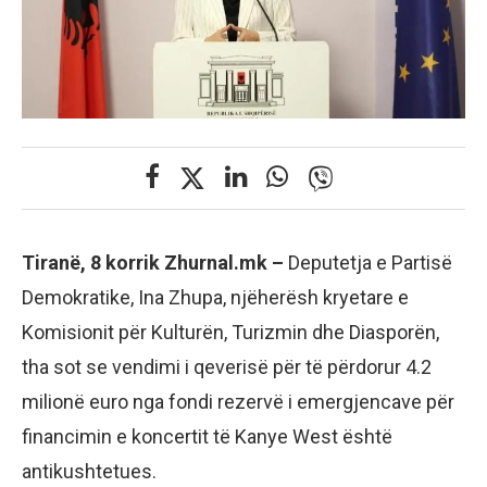
Tiranë, 8 korrik Zhurnal.mk –
Deputetja e Partisë
Demokratike, Ina Zhupa, njëherësh kryetare e
Komisionit për Kulturën, Turizmin dhe Diasporën,
tha sot se vendimi i qeverisë për të përdorur 4.2
milionë euro nga fondi rezervë i emergjencave për
financimin e koncertit të Kanye West është
antikushtetues.