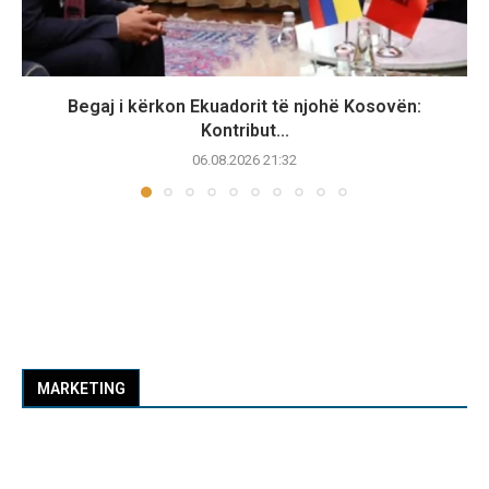
Begaj i kërkon Ekuadorit të njohë Kosovën:
Kontribut...
06.08.2026 21:32
MARKETING