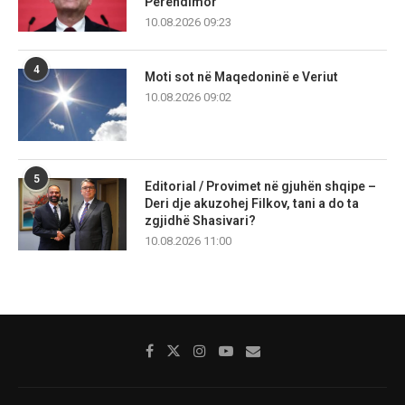
Perëndimor
10.08.2026 09:23
4
Moti sot në Maqedoninë e Veriut
10.08.2026 09:02
5
Editorial / Provimet në gjuhën shqipe –
Deri dje akuzohej Filkov, tani a do ta
zgjidhë Shasivari?
10.08.2026 11:00