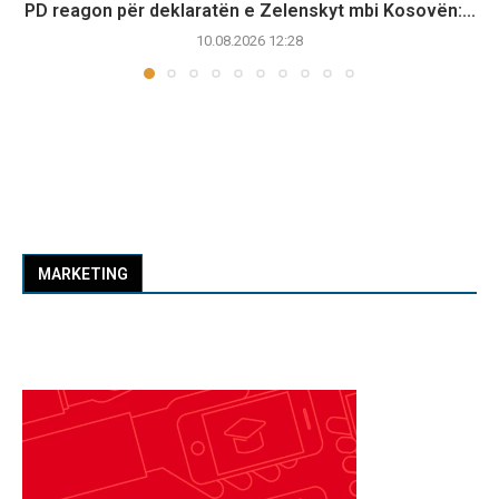
PD reagon për deklaratën e Zelenskyt mbi Kosovën:...
10.08.2026 12:28
MARKETING