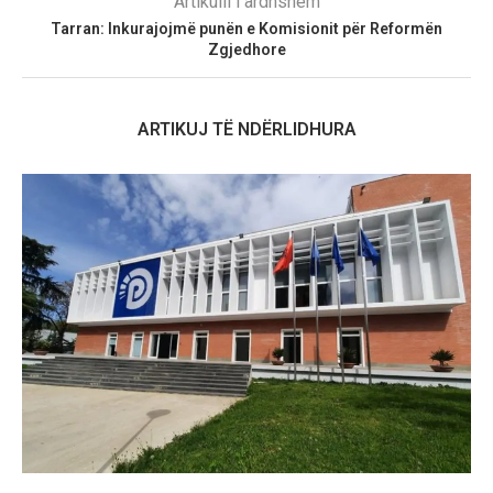
Artikulli i ardhshëm
Tarran: Inkurajojmë punën e Komisionit për Reformën
Zgjedhore
ARTIKUJ TË NDËRLIDHURA