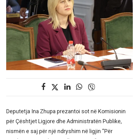
Deputetja Ina Zhupa prezantoi sot në Komisionin
për Çështjet Ligjore dhe Administratën Publike,
nismën e saj për një ndryshim në ligjin “Për