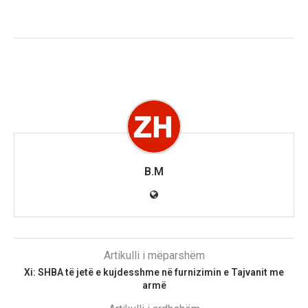
B.M
Artikulli i mëparshëm
Xi: SHBA të jetë e kujdesshme në furnizimin e Tajvanit me
armë