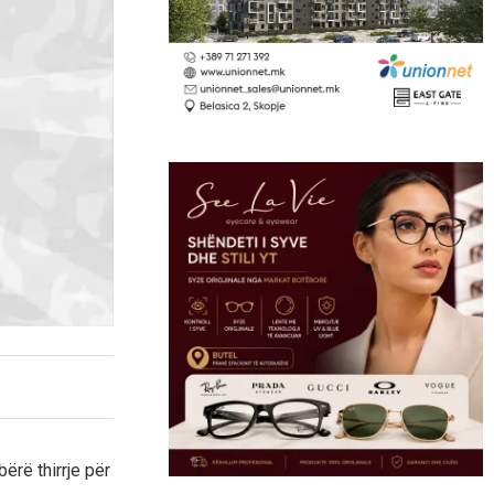
ërë thirrje për