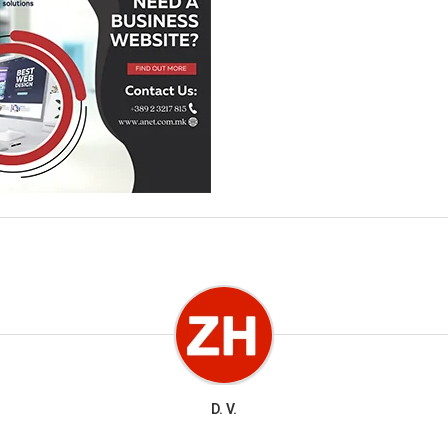
D. V.