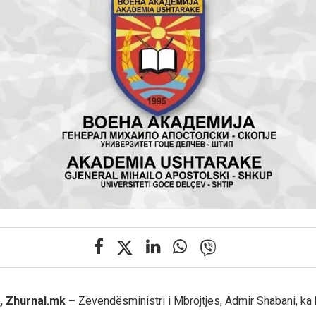
, Zhurnal.mk –
Zëvendësministri i Mbrojtjes, Admir Shabani, ka b