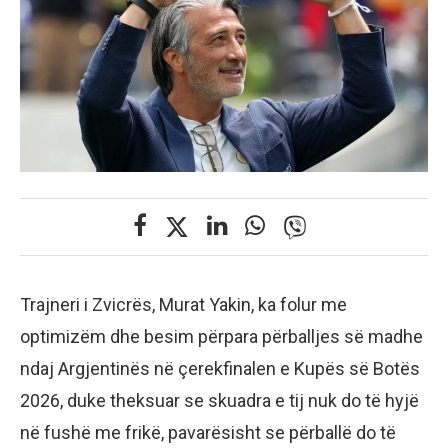
Trajneri i Zvicrës, Murat Yakin, ka folur me
optimizëm dhe besim përpara përballjes së madhe
ndaj Argjentinës në çerekfinalen e Kupës së Botës
2026, duke theksuar se skuadra e tij nuk do të hyjë
në fushë me frikë, pavarësisht se përballë do të