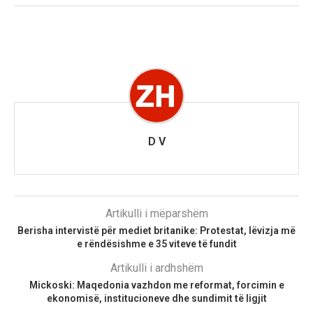
D V
Artikulli i mëparshëm
Berisha intervistë për mediet britanike: Protestat, lëvizja më
e rëndësishme e 35 viteve të fundit
Artikulli i ardhshëm
Mickoski: Maqedonia vazhdon me reformat, forcimin e
ekonomisë, institucioneve dhe sundimit të ligjit