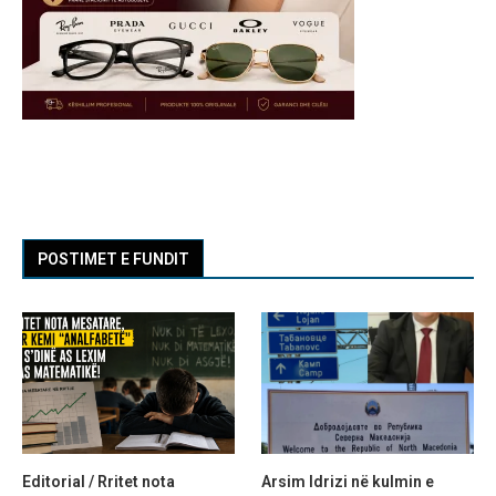
POSTIMET E FUNDIT
Editorial / Rritet nota
Arsim Idrizi në kulmin e