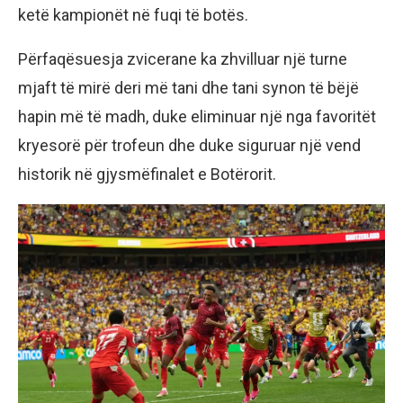
ketë kampionët në fuqi të botës.
Përfaqësuesja zvicerane ka zhvilluar një turne
mjaft të mirë deri më tani dhe tani synon të bëjë
hapin më të madh, duke eliminuar një nga favoritët
kryesorë për trofeun dhe duke siguruar një vend
historik në gjysmëfinalet e Botërorit.