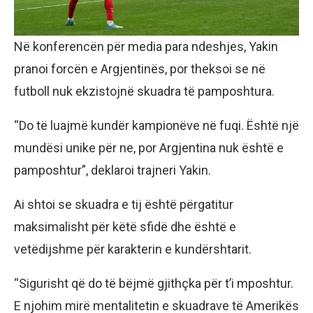
Në konferencën për media para ndeshjes, Yakin
pranoi forcën e Argjentinës, por theksoi se në
futboll nuk ekzistojnë skuadra të pamposhtura.
“Do të luajmë kundër kampionëve në fuqi. Është një
mundësi unike për ne, por Argjentina nuk është e
pamposhtur”, deklaroi trajneri Yakin.
Ai shtoi se skuadra e tij është përgatitur
maksimalisht për këtë sfidë dhe është e
vetëdijshme për karakterin e kundërshtarit.
“Sigurisht që do të bëjmë gjithçka për t’i mposhtur.
E njohim mirë mentalitetin e skuadrave të Amerikës