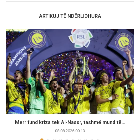
ARTIKUJ TË NDËRLIDHURA
Merr fund kriza tek Al-Nassr, tashmë mund të...
08.08.2026 00:13