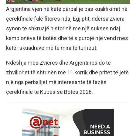
Argjentina vjen në këtë përballje pas kualifikimit në
çerekfinale falë fitores ndaj Egjiptit, ndërsa Zvicra
synon të shkruajë historinë me një sukses ndaj
kampionëve të botës dhe të sigurojë një vend mes
katër skuadrave më të mira të turneut.
Ndeshja mes Zvicrës dhe Argjentinës do të
zhvillohet të shtunën më 11 korrik dhe pritet të jetë
një nga përballjet më interesante të fazës
çerekfinale të Kupës së Botës 2026.