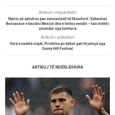
Artikulli i mëparshëm
Njeriu që qëndron pas sensacionit të Ekuadorit: Sebastian
Beccacece e bezdisi Messin dhe e tërboi vendin – tani është i
çmendur nga lumturia
Artikulli i ardhshëm
Verë e nxehtë sivjet, Prishtina po bëhet gati të jehojë nga
Sunny Hill Festival
ARTIKUJ TË NDËRLIDHURA