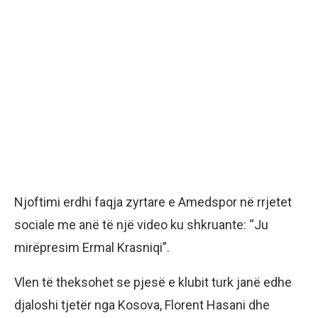
Njoftimi erdhi faqja zyrtare e Amedspor në rrjetet
sociale me anë të një video ku shkruante: “Ju
mirëpresim Ermal Krasniqi”.
Vlen të theksohet se pjesë e klubit turk janë edhe
djaloshi tjetër nga Kosova, Florent Hasani dhe