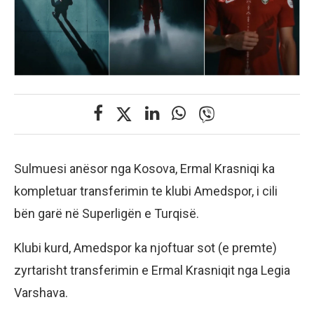
Sulmuesi anësor nga Kosova, Ermal Krasniqi ka
kompletuar transferimin te klubi Amedspor, i cili
bën garë në Superligën e Turqisë.
Klubi kurd, Amedspor ka njoftuar sot (e premte)
zyrtarisht transferimin e Ermal Krasniqit nga Legia
Varshava.