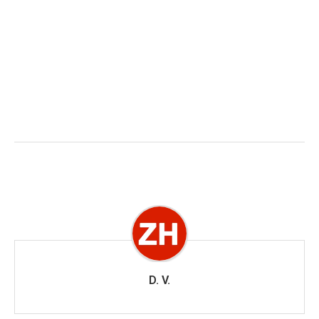
D. V.