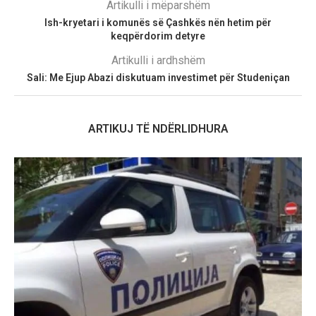
Artikulli i mëparshëm
Ish-kryetari i komunës së Çashkës nën hetim për
keqpërdorim detyre
Artikulli i ardhshëm
Sali: Me Ejup Abazi diskutuam investimet për Studeniçan
ARTIKUJ TË NDËRLIDHURA