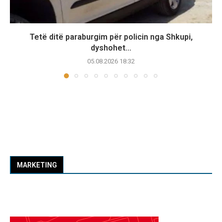
Tetë ditë paraburgim për policin nga Shkupi,
dyshohet...
05.08.2026 18:32
MARKETING