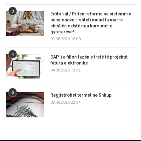
3
Editorial / Priten reforma në sistemin e
pensioneve – shteti mund ta marrë
shtyllën e dytë nga kursimet e
qytetarëve!
03.08.2026 15:00
4
DAP-i e fillon fazën e tretë të projektit
fatura elektronike
04.06.2026 13:52
5
Regjistrohet tërmet në Shkup
02.08.2026 22:34