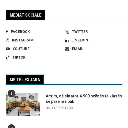
MEDIAT SOCIALE
FACEBOOK
TWITTER
INSTAGRAM
LINKEDIN
YOUTUBE
EMAIL
TIKTOK
MË TË LEXUARA
1
Arsim, në shtator 4.900 nxënës të klasës
së parë më pak
06.08.2026 17:33