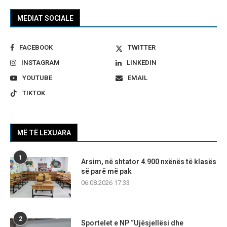
MEDIAT SOCIALE
FACEBOOK
TWITTER
INSTAGRAM
LINKEDIN
YOUTUBE
EMAIL
TIKTOK
MË TË LEXUARA
1
Arsim, në shtator 4.900 nxënës të klasës
së parë më pak
06.08.2026 17:33
2
Sportelet e NP “Ujësjellësi dhe