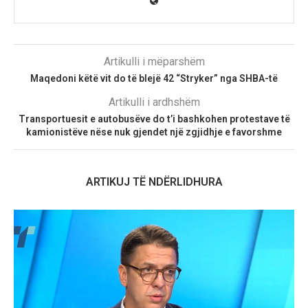
Artikulli i mëparshëm
Maqedoni këtë vit do të blejë 42 “Stryker” nga SHBA-të
Artikulli i ardhshëm
Transportuesit e autobusëve do t’i bashkohen protestave të
kamionistëve nëse nuk gjendet një zgjidhje e favorshme
ARTIKUJ TË NDËRLIDHURA