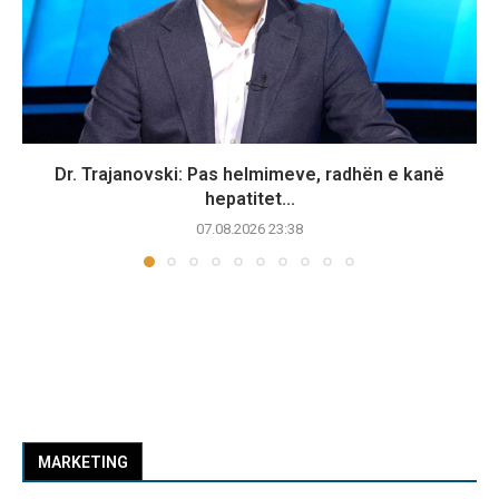
Dr. Trajanovski: Pas helmimeve, radhën e kanë
hepatitet...
07.08.2026 23:38
MARKETING