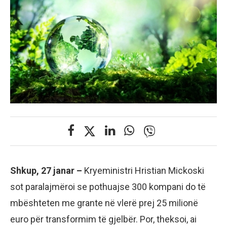
Shkup, 27 janar –
Kryeministri Hristian Mickoski
sot paralajmëroi se pothuajse 300 kompani do të
mbështeten me grante në vlerë prej 25 milionë
euro për transformim të gjelbër. Por, theksoi, ai