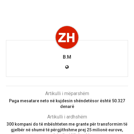
B.M
Artikulli i mëparshëm
Paga mesatare neto në kujdesin shëndetësor është 50.327
denarë
Artikulli i ardhshëm
300 kompani do të mbështeten me grante për transformim të
gjelbër në shumë të përgjithshme prej 25 milionë eurove,