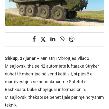
Shkup, 27 janar –
Ministri i Mbrojtjes Vllado
Misajlovski tha se 42 automjete luftarake Stryker
duhet të mbërrijnë në vend këtë vit, si pjesë e
marrëveshjes së nënshkruar me Shtetet e
Bashkuara. Duke shpjeguar informacionin,
Misajllovski theksoi se bëhet fjalë për një ndryshim
teknik.