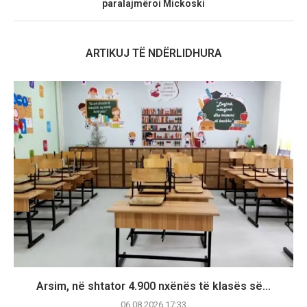
paralajmëroi Mickoski
ARTIKUJ TË NDËRLIDHURA
Arsim, në shtator 4.900 nxënës të klasës së...
06.08.2026 17:33