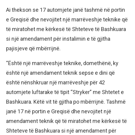
Ai thekson se 17 automjete janë tashmë në portin
e Greqisë dhe nevojitet një marrëveshje teknike që
të miratohet me kërkesë të Shteteve të Bashkuara
si një amendament për instalimin e të gjitha
pajisjeve që mbërrijnë.
“Është një marrëveshje teknike, domethënë, ky
është një amendament teknik sepse e dini që
është nënshkruar një marrëveshje për 42
automjete luftarake të tipit “Stryker” me Shtetet e
Bashkuara. Këtë vit të gjitha po mbërrijnë. Tashmë
janë 17 në portin e Greqisë dhe nevojitet një
amendament teknik që të miratohet me kërkesë të
Shteteve të Bashkuara si një amendament për