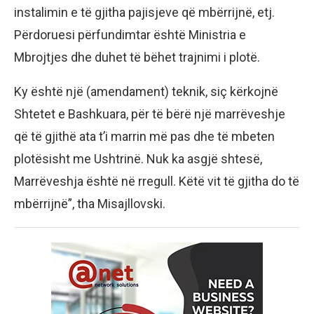
instalimin e të gjitha pajisjeve që mbërrijnë, etj.
Përdoruesi përfundimtar është Ministria e
Mbrojtjes dhe duhet të bëhet trajnimi i plotë.
Ky është një (amendament) teknik, siç kërkojnë
Shtetet e Bashkuara, për të bërë një marrëveshje
që të gjithë ata t’i marrin më pas dhe të mbeten
plotësisht me Ushtrinë. Nuk ka asgjë shtesë,
Marrëveshja është në rregull. Këtë vit të gjitha do të
mbërrijnë”, tha Misajllovski.