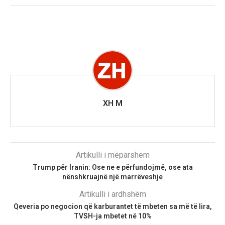
XH M
Artikulli i mëparshëm
Trump për Iranin: Ose ne e përfundojmë, ose ata
nënshkruajnë një marrëveshje
Artikulli i ardhshëm
Qeveria po negocion që karburantet të mbeten sa më të lira,
TVSH-ja mbetet në 10%