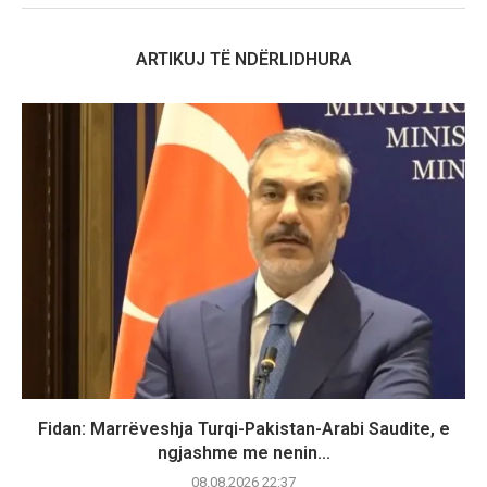
ARTIKUJ TË NDËRLIDHURA
Fidan: Marrëveshja Turqi-Pakistan-Arabi Saudite, e
ngjashme me nenin...
08.08.2026 22:37