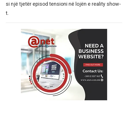
si një tjetër episod tensioni në lojën e reality show-
t.