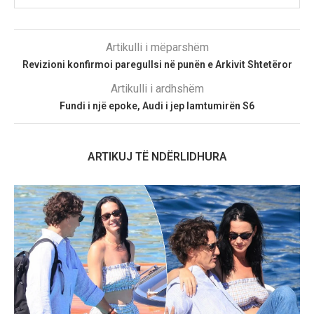
Artikulli i mëparshëm
Revizioni konfirmoi paregullsi në punën e Arkivit Shtetëror
Artikulli i ardhshëm
Fundi i një epoke, Audi i jep lamtumirën S6
ARTIKUJ TË NDËRLIDHURA