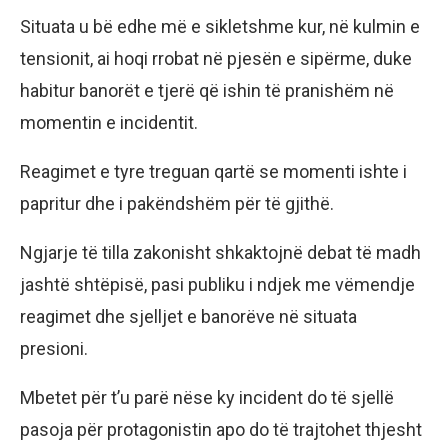
Situata u bë edhe më e sikletshme kur, në kulmin e
tensionit, ai hoqi rrobat në pjesën e sipërme, duke
habitur banorët e tjerë që ishin të pranishëm në
momentin e incidentit.
Reagimet e tyre treguan qartë se momenti ishte i
papritur dhe i pakëndshëm për të gjithë.
Ngjarje të tilla zakonisht shkaktojnë debat të madh
jashtë shtëpisë, pasi publiku i ndjek me vëmendje
reagimet dhe sjelljet e banorëve në situata
presioni.
Mbetet për t’u parë nëse ky incident do të sjellë
pasoja për protagonistin apo do të trajtohet thjesht