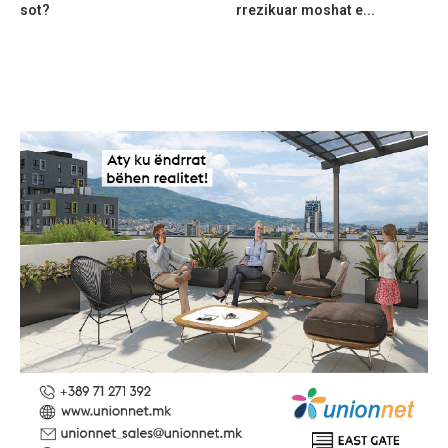
sot?
rrezikuar moshat e...