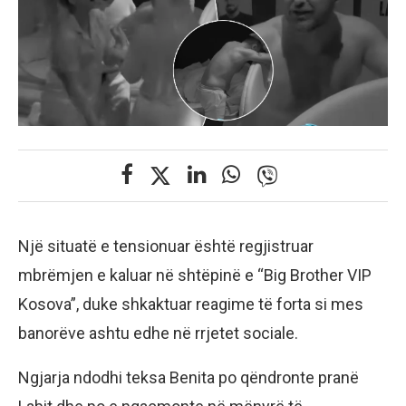
Një situatë e tensionuar është regjistruar
mbrëmjen e kaluar në shtëpinë e “Big Brother VIP
Kosova”, duke shkaktuar reagime të forta si mes
banorëve ashtu edhe në rrjetet sociale.
Ngjarja ndodhi teksa Benita po qëndronte pranë