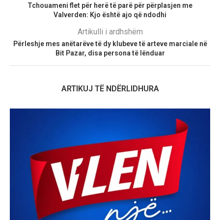
Tchouameni flet për herë të parë për përplasjen me
Valverden: Kjo është ajo që ndodhi
Artikulli i ardhshëm
Përleshje mes anëtarëve të dy klubeve të arteve marciale në
Bit Pazar, disa persona të lënduar
ARTIKUJ TË NDËRLIDHURA