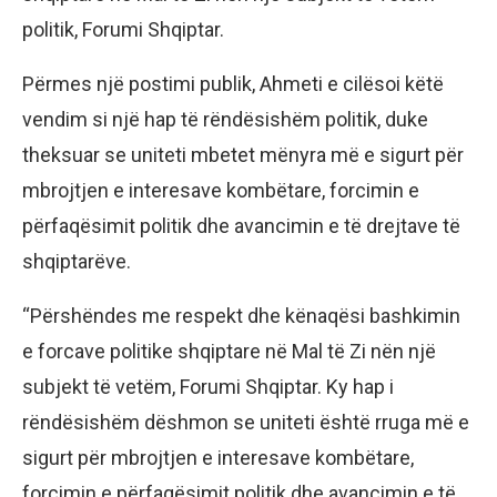
politik, Forumi Shqiptar.
Përmes një postimi publik, Ahmeti e cilësoi këtë
vendim si një hap të rëndësishëm politik, duke
theksuar se uniteti mbetet mënyra më e sigurt për
mbrojtjen e interesave kombëtare, forcimin e
përfaqësimit politik dhe avancimin e të drejtave të
shqiptarëve.
“Përshëndes me respekt dhe kënaqësi bashkimin
e forcave politike shqiptare në Mal të Zi nën një
subjekt të vetëm, Forumi Shqiptar. Ky hap i
rëndësishëm dëshmon se uniteti është rruga më e
sigurt për mbrojtjen e interesave kombëtare,
forcimin e përfaqësimit politik dhe avancimin e të