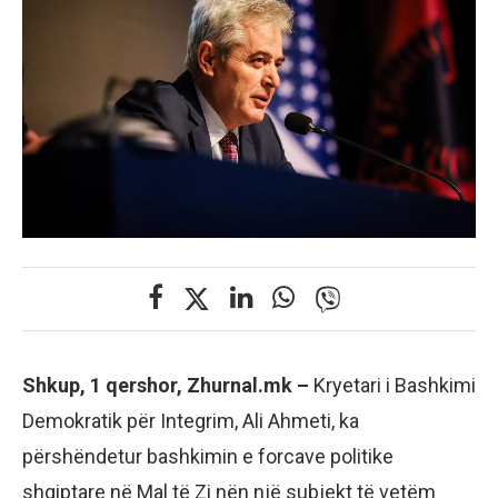
Shkup, 1 qershor, Zhurnal.mk –
Kryetari i Bashkimi
Demokratik për Integrim, Ali Ahmeti, ka
përshëndetur bashkimin e forcave politike
shqiptare në Mal të Zi nën një subjekt të vetëm