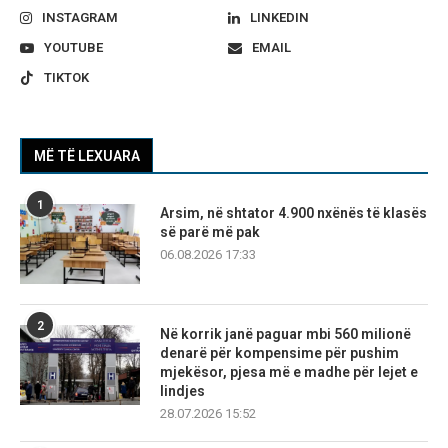
INSTAGRAM
LINKEDIN
YOUTUBE
EMAIL
TIKTOK
MË TË LEXUARA
1
Arsim, në shtator 4.900 nxënës të klasës
së parë më pak
06.08.2026 17:33
2
Në korrik janë paguar mbi 560 milionë
denarë për kompensime për pushim
mjekësor, pjesa më e madhe për lejet e
lindjes
28.07.2026 15:52