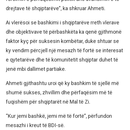
drejtave të shqiptarëve”, ka shkruar Ahmeti.
Ai vlerësoi se bashkimi i shqiptarëve rreth vlerave
dhe objektivave të përbashkëta ka qenë gjithmonë
faktor kyç për suksesin kombëtar, duke shtuar se
ky vendim përcjell një mesazh të fortë se interesat
e qytetarëve dhe të komunitetit shqiptar duhet të
jenë mbi dallimet partiake.
Ahmeti gjithashtu uroi që ky bashkim të sjellë më
shumë sukses, zhvillim dhe përfaqësim më të
fuqishëm për shqiptarët në Mal të Zi.
“Kur jemi bashkë, jemi më të fortë”, përfundon
mesazhi i kreut të BDI-së.