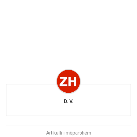
D. V.
Artikulli i mëparshëm