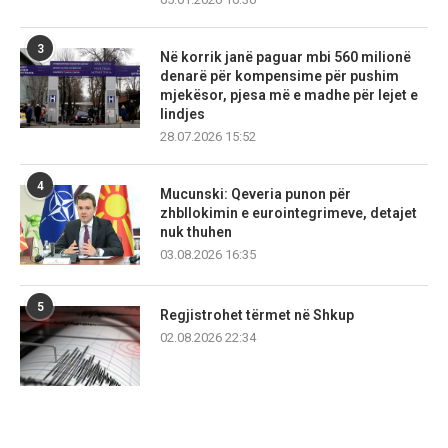
3
Në korrik janë paguar mbi 560 milionë
denarë për kompensime për pushim
mjekësor, pjesa më e madhe për lejet e
lindjes
28.07.2026 15:52
4
Mucunski: Qeveria punon për
zhbllokimin e eurointegrimeve, detajet
nuk thuhen
03.08.2026 16:35
5
Regjistrohet tërmet në Shkup
02.08.2026 22:34