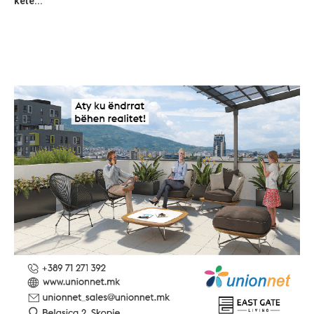
ketë...