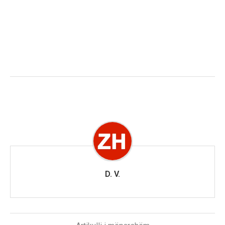
D. V.