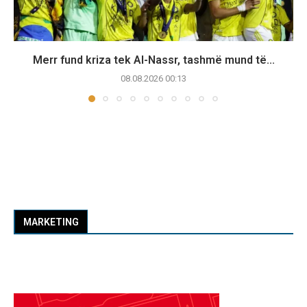
Merr fund kriza tek Al-Nassr, tashmë mund të...
08.08.2026 00:13
MARKETING