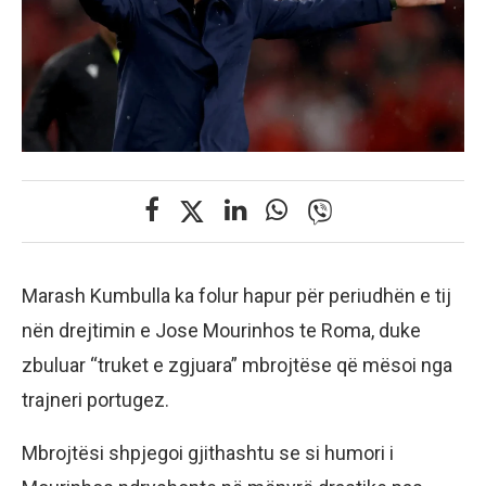
Marash Kumbulla ka folur hapur për periudhën e tij
nën drejtimin e Jose Mourinhos te Roma, duke
zbuluar “truket e zgjuara” mbrojtëse që mësoi nga
trajneri portugez.
Mbrojtësi shpjegoi gjithashtu se si humori i