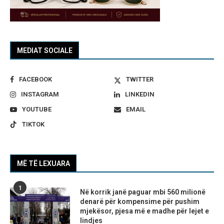
MEDIAT SOCIALE
FACEBOOK
TWITTER
INSTAGRAM
LINKEDIN
YOUTUBE
EMAIL
TIKTOK
MË TË LEXUARA
1
Në korrik janë paguar mbi 560 milionë
denarë për kompensime për pushim
mjekësor, pjesa më e madhe për lejet e
lindjes