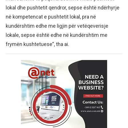
lokal dhe pushtetit qendror, sepse është ndërhyrje
në kompetencat e pushtetit lokal, pra në
kundërshtim edhe me ligjin për vetëqeverisje
lokale, sepse është edhe në kundërshtim me
frymën kushtetuese”, tha ai.