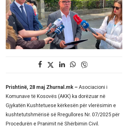
Prishtinë, 28 maj Zhurnal.mk –
Asociacioni i
Komunave të Kosovës (AKK) ka dorëzuar në
Gjykatën Kushtetuese kërkesën për vlerësimin e
kushtetutshmërisë së Rregullores Nr. 07/2025 për
Procedurën e Pranimit në Shërbimin Civil.