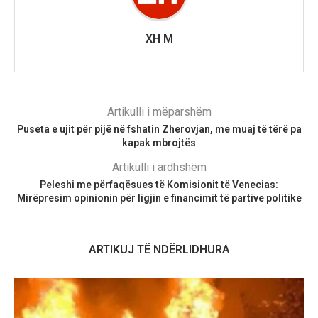
XH M
Artikulli i mëparshëm
Puseta e ujit për pijë në fshatin Zherovjan, me muaj të tërë pa
kapak mbrojtës
Artikulli i ardhshëm
Peleshi me përfaqësues të Komisionit të Venecias:
Mirëpresim opinionin për ligjin e financimit të partive politike
ARTIKUJ TË NDËRLIDHURA