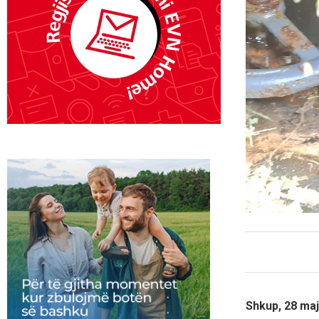
Shkup, 28 ma