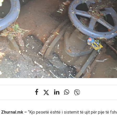
j Zhurnal.mk –
“Kjo pesetë është i sistemit të ujit për pije të fsh