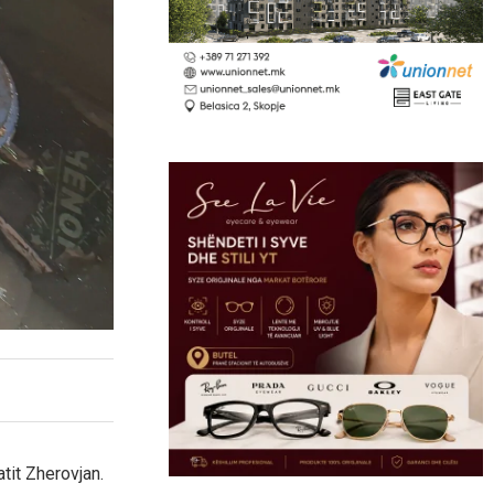
atit Zherovjan.