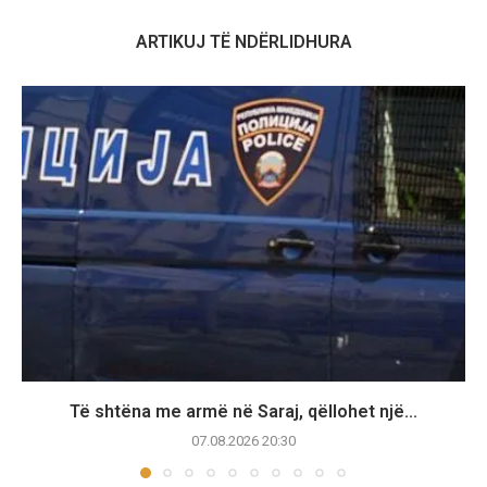
ARTIKUJ TË NDËRLIDHURA
Të shtëna me armë në Saraj, qëllohet një...
07.08.2026 20:30