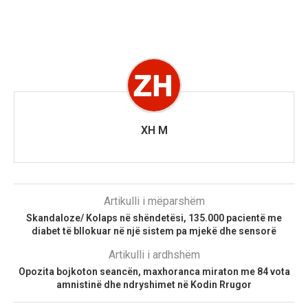
XH M
Artikulli i mëparshëm
Skandaloze/ Kolaps në shëndetësi, 135.000 pacientë me
diabet të bllokuar në një sistem pa mjekë dhe sensorë
Artikulli i ardhshëm
Opozita bojkoton seancën, maxhoranca miraton me 84 vota
amnistinë dhe ndryshimet në Kodin Rrugor