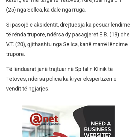
(25) nga Sellca, ka dalë nga rruga.
Si pasojë e aksidentit, drejtuesja ka pësuar lëndime
të rënda trupore, ndërsa dy pasagjeret E.B. (18) dhe
V.T. (20), gjithashtu nga Sellca, kanë marrë lëndime
trupore.
Të lënduarat janë trajtuar në Spitalin Klinik të
Tetovës, ndërsa policia ka kryer ekspertizën e
vendit të ngjarjes.