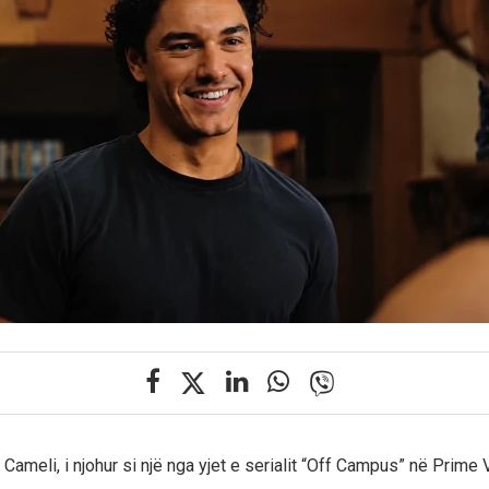
Cameli, i njohur si një nga yjet e serialit “Off Campus” në Prime 