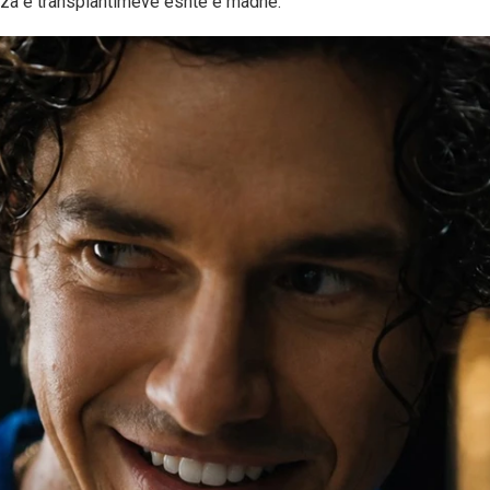
iza e transplantimeve është e madhe.