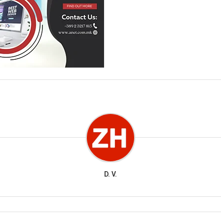
D. V.