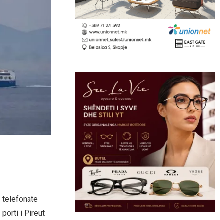
ë telefonate
porti i Pireut