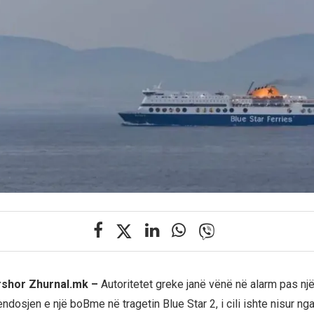
ershor Zhurnal.mk –
Autoritetet greke janë vënë në alarm pas nj
dosjen e një boBme në tragetin Blue Star 2, i cili ishte nisur nga 