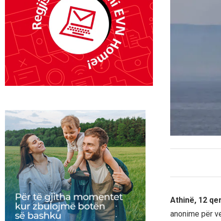
Athinë, 12 q
anonime për ven