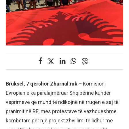
Bruksel, 7 qershor Zhurnal.mk –
Komisioni
Evropian e ka paralajmëruar Shqipërinë kundër
veprimeve që mund të ndikojnë në rrugën e saj të
pranimit në BE, mes protestave të vazhdueshme
kombëtare për një projekt zhvillimi të lidhur me