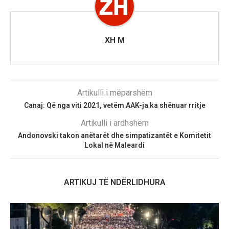
XH M
Artikulli i mëparshëm
Canaj: Që nga viti 2021, vetëm AAK-ja ka shënuar rritje
Artikulli i ardhshëm
Andonovski takon anëtarët dhe simpatizantët e Komitetit
Lokal në Maleardi
ARTIKUJ TË NDËRLIDHURA