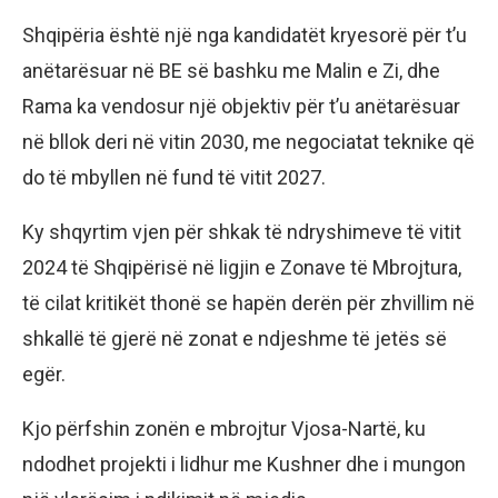
Shqipëria është një nga kandidatët kryesorë për t’u
anëtarësuar në BE së bashku me Malin e Zi, dhe
Rama ka vendosur një objektiv për t’u anëtarësuar
në bllok deri në vitin 2030, me negociatat teknike që
do të mbyllen në fund të vitit 2027.
Ky shqyrtim vjen për shkak të ndryshimeve të vitit
2024 të Shqipërisë në ligjin e Zonave të Mbrojtura,
të cilat kritikët thonë se hapën derën për zhvillim në
shkallë të gjerë në zonat e ndjeshme të jetës së
egër.
Kjo përfshin zonën e mbrojtur Vjosa-Nartë, ku
ndodhet projekti i lidhur me Kushner dhe i mungon