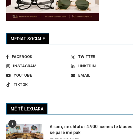
MEDIAT SOCIALE
FACEBOOK
TWITTER
INSTAGRAM
LINKEDIN
YOUTUBE
EMAIL
TIKTOK
MË TË LEXUARA
1
Arsim, në shtator 4.900 nxënës të klasës
së parë më pak