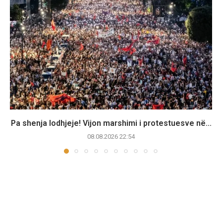
Pa shenja lodhjeje! Vijon marshimi i protestuesve në...
08.08.2026 22:54