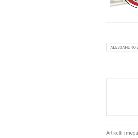
ALESSANDRO 
Artikulli i më