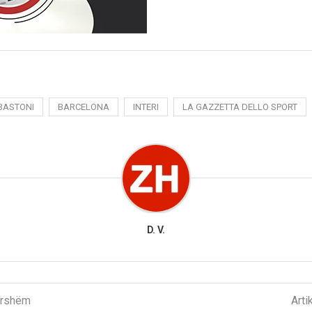
BASTONI
BARCELONA
INTERI
LA GAZZETTA DELLO SPORT
D. V.
parshëm
Arti