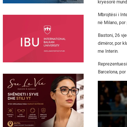
kryesorë mund 
Mbrojtësi i Int
në Milano, por 
Bastoni, 26 vj
dimëror, por kl
me Interin.
Reprezentuesi i
Barcelona, por 