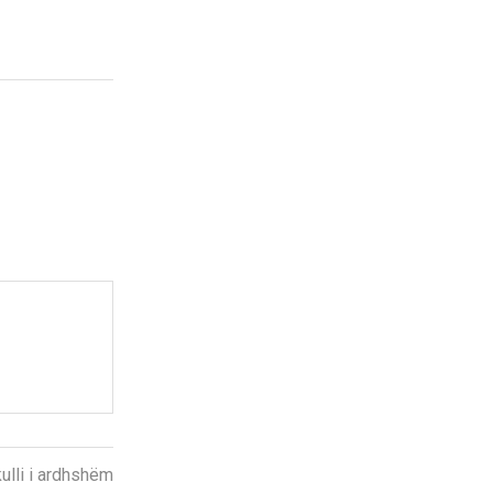
kulli i ardhshëm