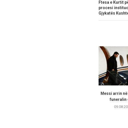
Ftesa e Kurtit 
procesi instituc
Gjykatës Kusht
Messi arrin në
funeralin 
09.08.20