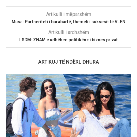
Artikulli i mëparshëm
Musa: Partneriteti i barabartë, themeli i suksesit të VLEN
Artikulli i ardhshëm
LSDM: ZNAM e udhëheq politikën si biznes privat
ARTIKUJ TË NDËRLIDHURA