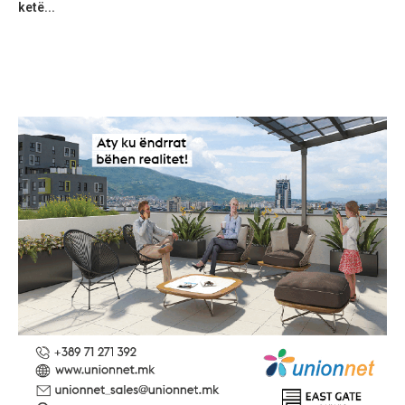
ketë...