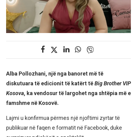
Alba Pollozhani, një nga banoret më të
diskutuara të edicionit të katërt të
Big Brother VIP
Kosova
, ka vendosur të largohet nga shtëpia më e
famshme në Kosovë.
Lajmi u konfirmua përmes një njoftimi zyrtar të
publikuar në faqen e formatit në Facebook, duke