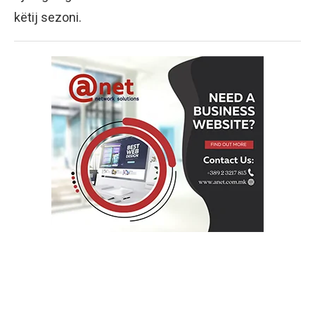
këtij sezoni.