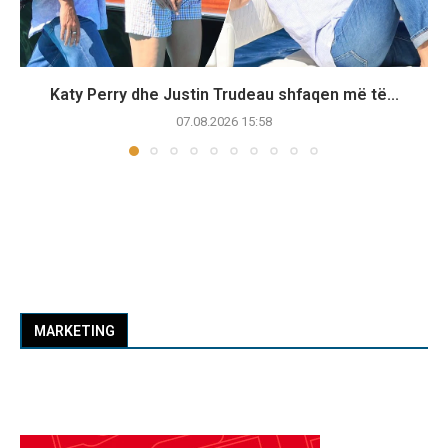
Katy Perry dhe Justin Trudeau shfaqen më të...
07.08.2026 15:58
MARKETING