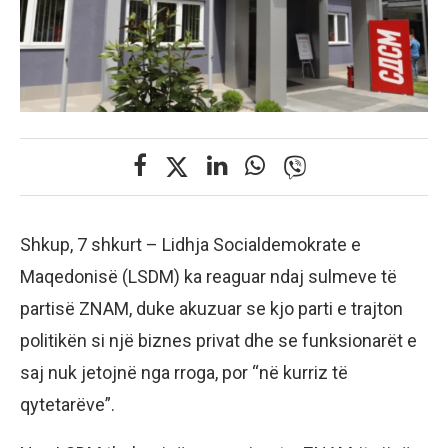
Shkup, 7 shkurt – Lidhja Socialdemokrate e
Maqedonisë (LSDM) ka reaguar ndaj sulmeve të
partisë ZNAM, duke akuzuar se kjo parti e trajton
politikën si një biznes privat dhe se funksionarët e
saj nuk jetojnë nga rroga, por “në kurriz të
qytetarëve”.