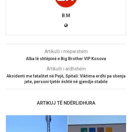
B.M
Artikulli i mëparshëm
Alba lë shtëpinë e Big Brother VIP Kosova
Artikulli i ardhshëm
Aksidenti me fatalitet në Pejë, Spitali: Viktima erdhi pa shenja
jete, personi tjetër është në gjendje stabile
ARTIKUJ TË NDËRLIDHURA