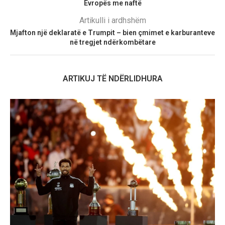
Evropës me naftë
Artikulli i ardhshëm
Mjafton një deklaratë e Trumpit – bien çmimet e karburanteve
në tregjet ndërkombëtare
ARTIKUJ TË NDËRLIDHURA