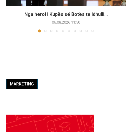
Nga heroi i Kupës së Botës te idhulli...
06.08.2026 11:50
MARKETING