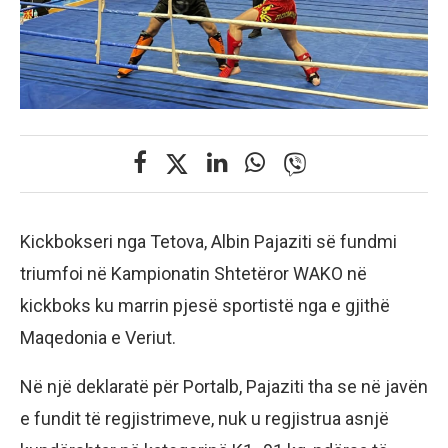
Kickbokseri nga Tetova, Albin Pajaziti së fundmi
triumfoi në Kampionatin Shtetëror WAKO në
kickboks ku marrin pjesë sportistë nga e gjithë
Maqedonia e Veriut.
Në një deklaratë për Portalb, Pajaziti tha se në javën
e fundit të regjistrimeve, nuk u regjistrua asnjë