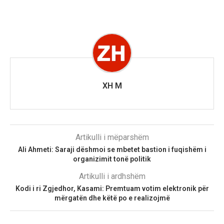
XH M
Artikulli i mëparshëm
Ali Ahmeti: Saraji dëshmoi se mbetet bastion i fuqishëm i
organizimit tonë politik
Artikulli i ardhshëm
Kodi i ri Zgjedhor, Kasami: Premtuam votim elektronik për
mërgatën dhe këtë po e realizojmë