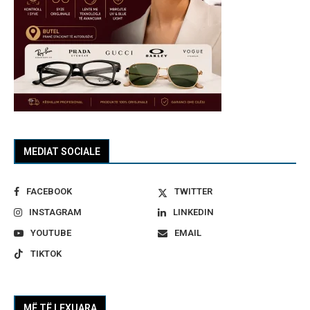
MEDIAT SOCIALE
FACEBOOK
TWITTER
INSTAGRAM
LINKEDIN
YOUTUBE
EMAIL
TIKTOK
MË TË LEXUARA