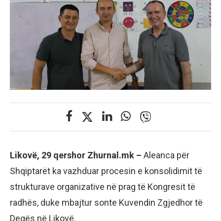
Likovë, 29 qershor Zhurnal.mk –
Aleanca për
Shqiptarët ka vazhduar procesin e konsolidimit të
strukturave organizative në prag të Kongresit të
radhës, duke mbajtur sonte Kuvendin Zgjedhor të
Degës në Likovë.