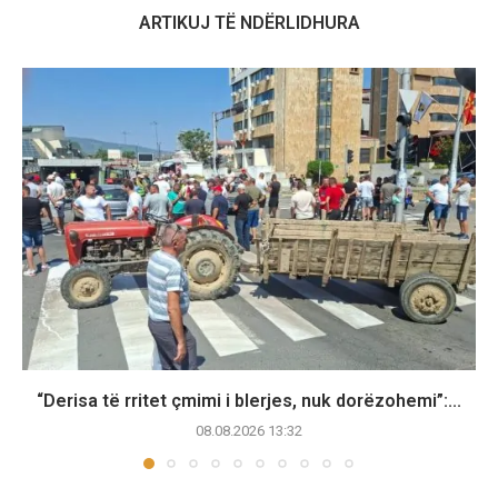
ARTIKUJ TË NDËRLIDHURA
“Derisa të rritet çmimi i blerjes, nuk dorëzohemi”:...
08.08.2026 13:32