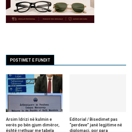
POSTIMET E FUNDIT
Arsim Idrizi në kulmin e
Editorial / Bisedimet pas
verës po bën gjum dimëror,
“perdeve” janë legjitime në
është rrethuar me tabela
diplomaci, por para