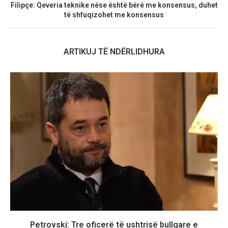
Filipçe: Qeveria teknike nëse është bërë me konsensus, duhet
të shfuqizohet me konsensus
ARTIKUJ TË NDËRLIDHURA
Petrovski: Tre oficerë të ushtrisë bullgare e