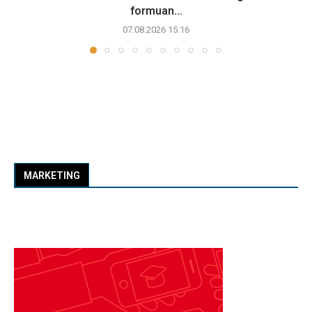
formuan...
07.08.2026 15:16
MARKETING