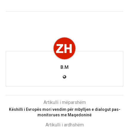
B.M
Artikulli i mëparshëm
Këshilli i Evropës mori vendim për mbylljen e dialogut pas-
monitorues me Maqedoninë
Artikulli i ardhshëm