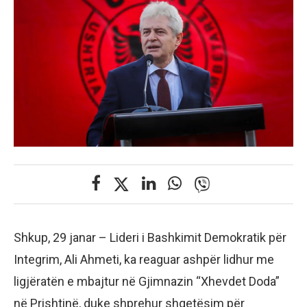
Shkup, 29 janar – Lideri i Bashkimit Demokratik për
Integrim, Ali Ahmeti, ka reaguar ashpër lidhur me
ligjëratën e mbajtur në Gjimnazin “Xhevdet Doda”
në Prishtinë, duke shprehur shqetësim për