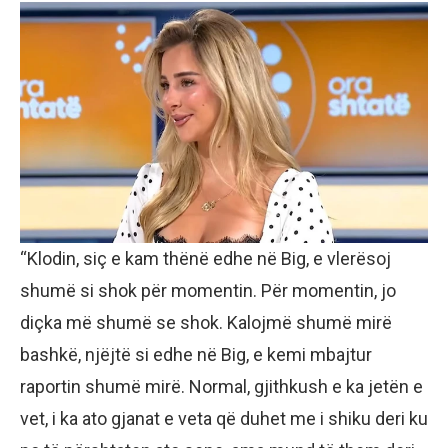
“Klodin, siç e kam thënë edhe në Big, e vlerësoj
shumë si shok për momentin. Për momentin, jo
diçka më shumë se shok. Kalojmë shumë mirë
bashkë, njëjtë si edhe në Big, e kemi mbajtur
raportin shumë mirë. Normal, gjithkush e ka jetën e
vet, i ka ato gjanat e veta që duhet me i shiku deri ku