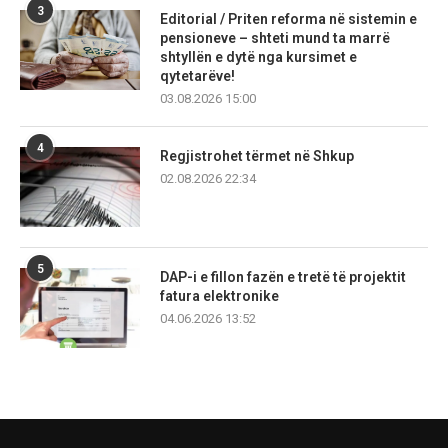
3
Editorial / Priten reforma në sistemin e
pensioneve – shteti mund ta marrë
shtyllën e dytë nga kursimet e
qytetarëve!
03.08.2026 15:00
4
Regjistrohet tërmet në Shkup
02.08.2026 22:34
5
DAP-i e fillon fazën e tretë të projektit
fatura elektronike
04.06.2026 13:52