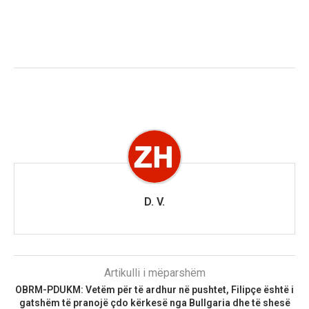
D. V.
Artikulli i mëparshëm
OBRM-PDUKM: Vetëm për të ardhur në pushtet, Filipçe është i
gatshëm të pranojë çdo kërkesë nga Bullgaria dhe të shesë