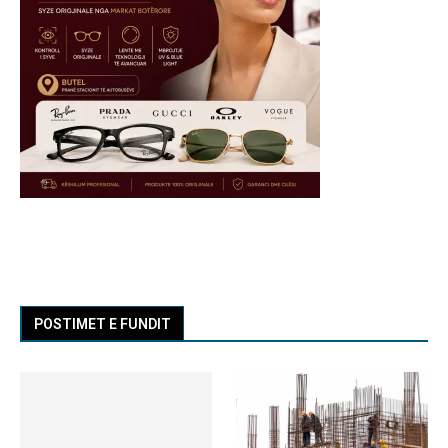
POSTIMET E FUNDIT