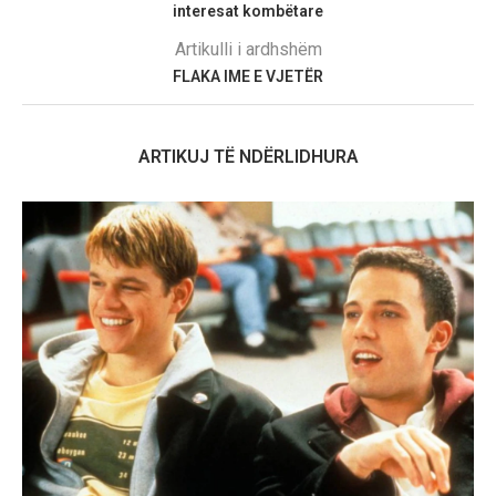
interesat kombëtare
Artikulli i ardhshëm
FLAKA IME E VJETËR
ARTIKUJ TË NDËRLIDHURA