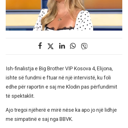
Ish-finalistja e Big Brother VIP Kosova 4, Elijona,
ishte së fundmi e ftuar në një intervistë, ku foli
edhe për raportin e saj me Klodin pas përfundimit
të spektaklit.
Ajo tregoi njëherë e mirë nëse ka apo jo një lidhje
me simpatinë e saj nga BBVK.