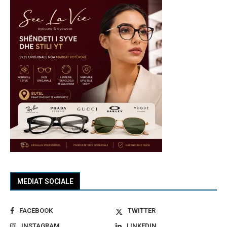
MEDIAT SOCIALE
FACEBOOK
TWITTER
INSTAGRAM
LINKEDIN