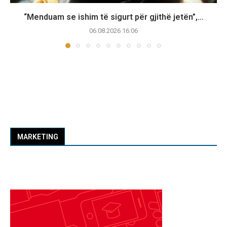
“Menduam se ishim të sigurt për gjithë jetën”,...
06.08.2026 16:06
MARKETING