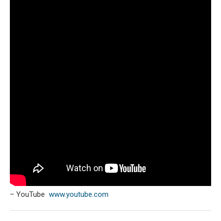
– YouTube
www.youtube.com