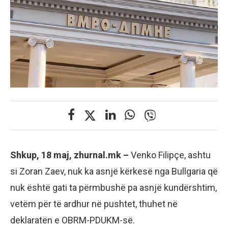
Shkup, 18 maj, zhurnal.mk –
Venko Filipçe, ashtu
si Zoran Zaev, nuk ka asnjë kërkesë nga Bullgaria që
nuk është gati ta përmbushë pa asnjë kundërshtim,
vetëm për të ardhur në pushtet, thuhet në
deklaratën e OBRM-PDUKM-së.