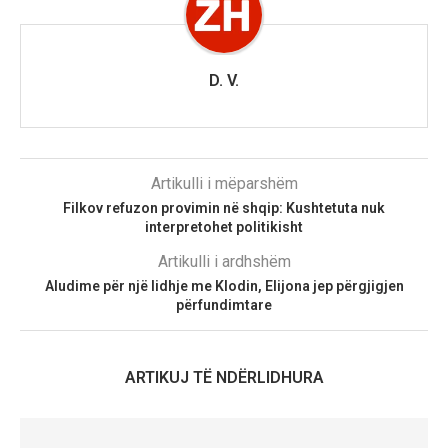
D. V.
Artikulli i mëparshëm
Filkov refuzon provimin në shqip: Kushtetuta nuk
interpretohet politikisht
Artikulli i ardhshëm
Aludime për një lidhje me Klodin, Elijona jep përgjigjen
përfundimtare
ARTIKUJ TË NDËRLIDHURA