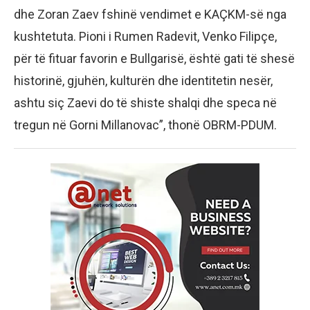
dhe Zoran Zaev fshinë vendimet e KAÇKM-së nga
kushtetuta. Pioni i Rumen Radevit, Venko Filipçe,
për të fituar favorin e Bullgarisë, është gati të shesë
historinë, gjuhën, kulturën dhe identitetin nesër,
ashtu siç Zaevi do të shiste shalqi dhe speca në
tregun në Gorni Millanovac”, thonë OBRM-PDUM.