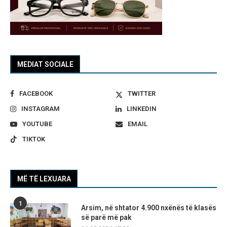
MEDIAT SOCIALE
FACEBOOK
TWITTER
INSTAGRAM
LINKEDIN
YOUTUBE
EMAIL
TIKTOK
MË TË LEXUARA
1
Arsim, në shtator 4.900 nxënës të klasës
së parë më pak