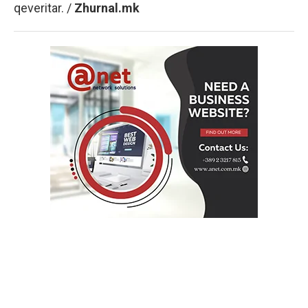
qeveritar. /
Zhurnal.mk