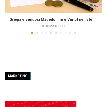
Greqia e vendosi Maqedoninë e Veriut në listën...
09.08.2026 01:17
MARKETING