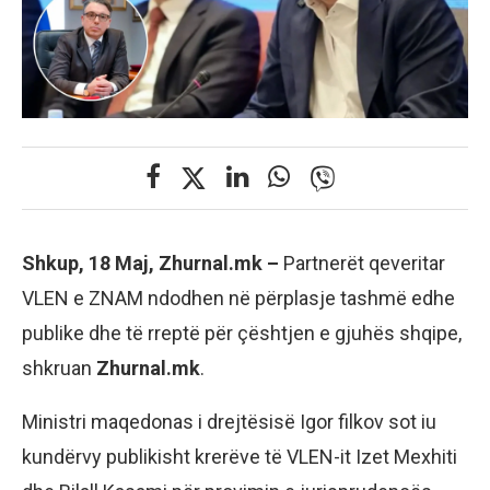
Shkup, 18 Maj, Zhurnal.mk –
Partnerët qeveritar
VLEN e ZNAM ndodhen në përplasje tashmë edhe
publike dhe të rreptë për çështjen e gjuhës shqipe,
shkruan
Zhurnal.mk
.
Ministri maqedonas i drejtësisë Igor filkov sot iu
kundërvy publikisht krerëve të VLEN-it Izet Mexhiti