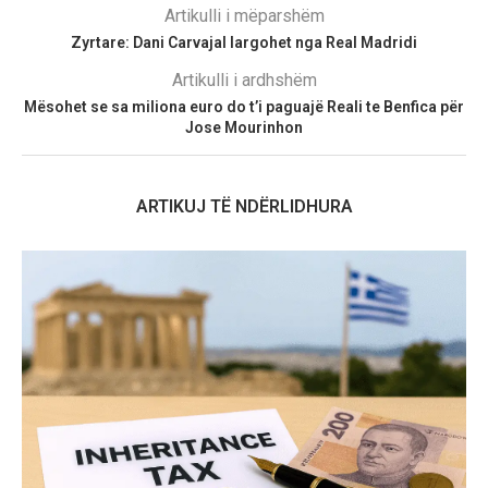
Artikulli i mëparshëm
Zyrtare: Dani Carvajal largohet nga Real Madridi
Artikulli i ardhshëm
Mësohet se sa miliona euro do t’i paguajë Reali te Benfica për
Jose Mourinhon
ARTIKUJ TË NDËRLIDHURA