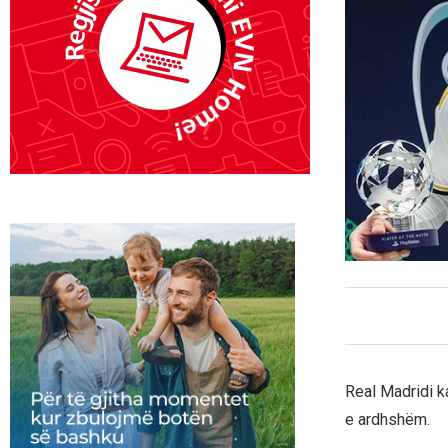
Real Madridi ka
e ardhshëm.