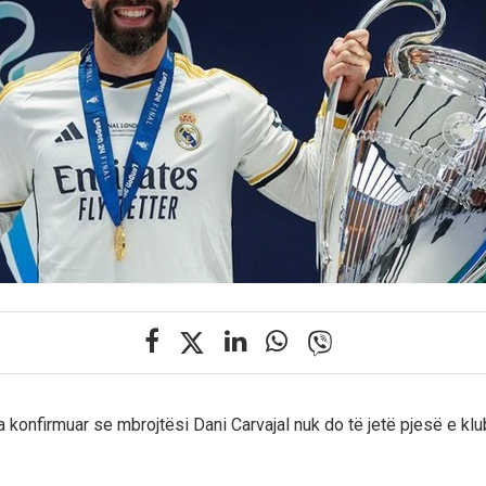
 konfirmuar se mbrojtësi Dani Carvajal nuk do të jetë pjesë e klu