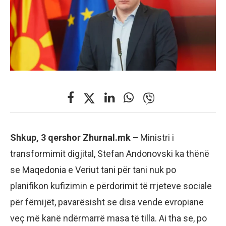
Shkup, 3 qershor Zhurnal.mk –
Ministri i
transformimit digjital, Stefan Andonovski ka thënë
se Maqedonia e Veriut tani për tani nuk po
planifikon kufizimin e përdorimit të rrjeteve sociale
për fëmijët, pavarësisht se disa vende evropiane
veç më kanë ndërmarrë masa të tilla. Ai tha se, po