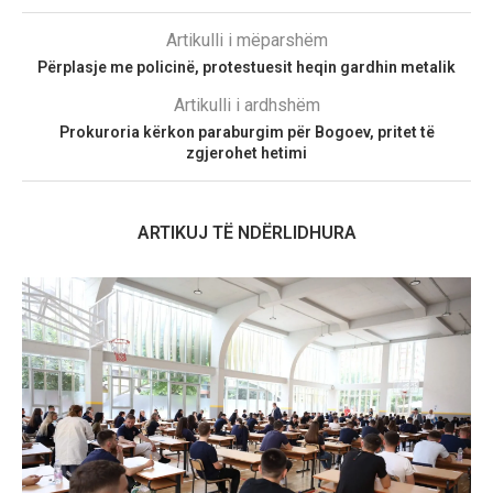
Artikulli i mëparshëm
Përplasje me policinë, protestuesit heqin gardhin metalik
Artikulli i ardhshëm
Prokuroria kërkon paraburgim për Bogoev, pritet të
zgjerohet hetimi
ARTIKUJ TË NDËRLIDHURA