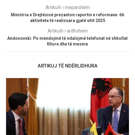
Artikulli i mëparshëm
Ministria e Drejtësisë prezanton raportin e reformave: 66
aktivitete të realizuara gjatë vitit 2025
Artikulli i ardhshëm
Andonovski: Po mendojmë të ndalojmë telefonat në shkollat
fillore dhe të mesme
ARTIKUJ TË NDËRLIDHURA