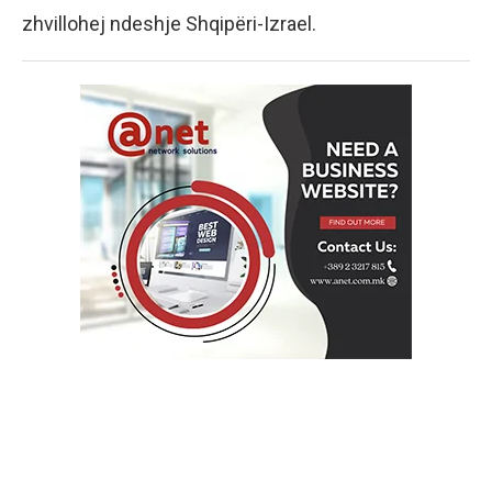
zhvillohej ndeshje Shqipëri-Izrael.