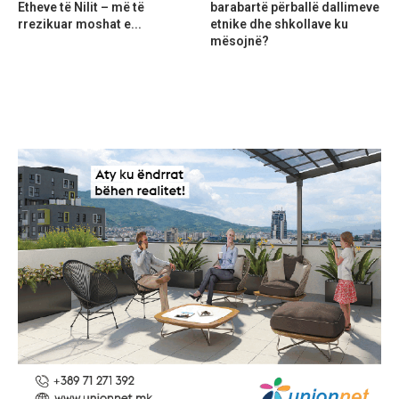
Etheve të Nilit – më të
barabartë përballë dallimeve
rrezikuar moshat e...
etnike dhe shkollave ku
mësojnë?