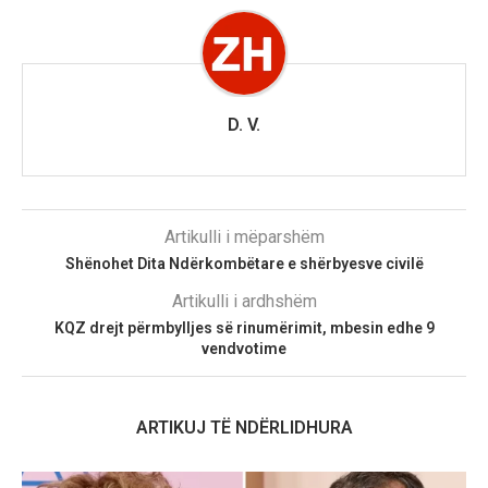
D. V.
Artikulli i mëparshëm
Shënohet Dita Ndërkombëtare e shërbyesve civilë
Artikulli i ardhshëm
KQZ drejt përmbylljes së rinumërimit, mbesin edhe 9
vendvotime
ARTIKUJ TË NDËRLIDHURA