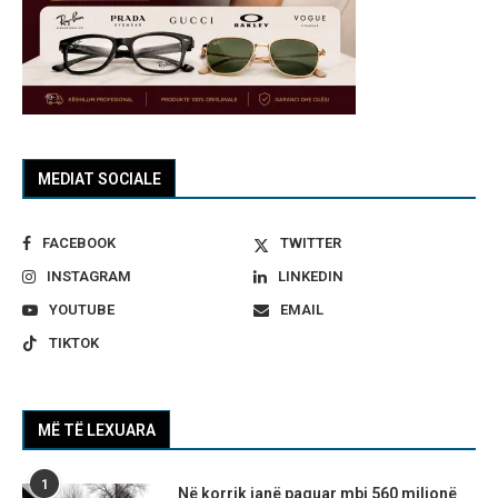
MEDIAT SOCIALE
FACEBOOK
TWITTER
INSTAGRAM
LINKEDIN
YOUTUBE
EMAIL
TIKTOK
MË TË LEXUARA
1
Në korrik janë paguar mbi 560 milionë