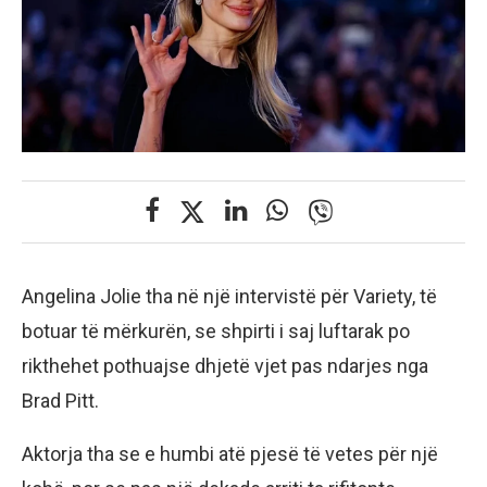
Angelina Jolie tha në një intervistë për Variety, të
botuar të mërkurën, se shpirti i saj luftarak po
rikthehet pothuajse dhjetë vjet pas ndarjes nga
Brad Pitt.
Aktorja tha se e humbi atë pjesë të vetes për një