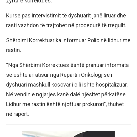
zyrtarë korrektues.
Kurse pas intervistimit të dyshuarit janë liruar dhe
rasti vazhdon të trajtohet në procedurë të rregullt.
Shërbimi Korrektuar ka informuar Policinë lidhur me
rastin.
“Nga Shërbimi Korrektues është pranuar informata
se është arratisur nga Reparti i Onkologjisë i
dyshuari mashkull kosovar i cili ishte hospitalizuar.
Në vendin e ngjarjes kanë dalë njësitet përkatëse.
Lidhur me rastin është njoftuar prokurori”, thuhet
në raport.