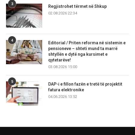
3
Regjistrohet tërmet në Shkup
02.08.2026 22:34
4
Editorial / Priten reforma në sistemin e
pensioneve – shteti mund ta marrë
shtyllën e dytë nga kursimet e
qytetarëve!
03.08.2026 15:00
5
DAP-i e fillon fazën e tretë të projektit
fatura elektronike
04.06.2026 13:52