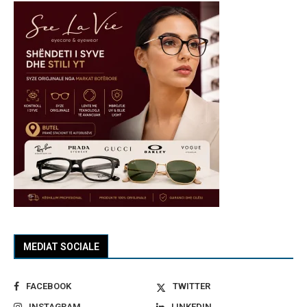
MEDIAT SOCIALE
FACEBOOK
TWITTER
INSTAGRAM
LINKEDIN