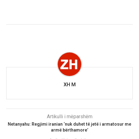
XH M
Artikulli i mëparshëm
Netanyahu: Regjimi iranian ‘nuk duhet të jetë i armatosur me
armë bërthamore’