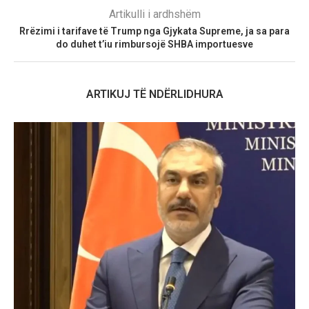
Artikulli i ardhshëm
Rrëzimi i tarifave të Trump nga Gjykata Supreme, ja sa para
do duhet t’iu rimbursojë SHBA importuesve
ARTIKUJ TË NDËRLIDHURA