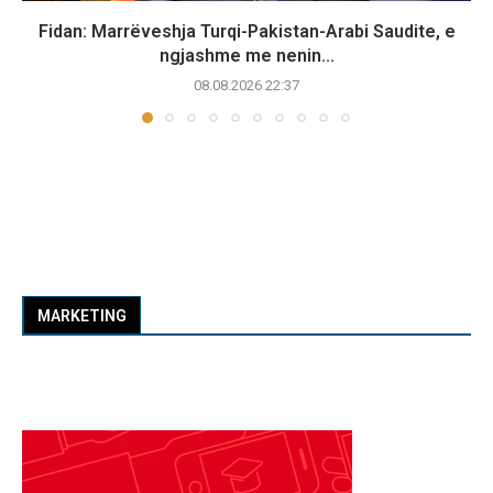
Fidan: Marrëveshja Turqi-Pakistan-Arabi Saudite, e
ngjashme me nenin...
08.08.2026 22:37
MARKETING