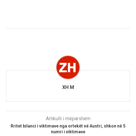
XH M
Artikulli i mëparshëm
Rritet bilanci i viktimave nga ortekët në Austri, shkon në 5
numri i viktimave